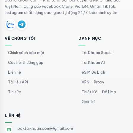
Việt Nam. Cung cấp Facebook Clone, Via, BM, Gmail, TikTok,
Instagram chất lượng cao, giao tự động 24/7, bảo hành uy tín.
VỀ CHÚNG TÔI
DANH MỤC
Chính sách bảo mật
Tài Khoản Social
Câu hỏi thường gặp
Tài Khoản AI
Liên hệ
eSIM Du Lịch
Tài liệu API
VPN - Proxy
Tin tức
Thiết Kế - Đồ Hoạ
Giải Trí
LIÊN HỆ
boxtaikhoan.com@gmail.com