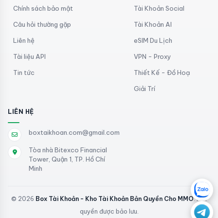
Chính sách bảo mật
Tài Khoản Social
Câu hỏi thường gặp
Tài Khoản AI
Liên hệ
eSIM Du Lịch
Tài liệu API
VPN - Proxy
Tin tức
Thiết Kế - Đồ Hoạ
Giải Trí
LIÊN HỆ
boxtaikhoan.com@gmail.com
Tòa nhà Bitexco Financial
Tower, Quận 1, TP. Hồ Chí
Minh
© 2026
Box Tài Khoản - Kho Tài Khoản Bản Quyền Cho MMO
. Mọi
quyền được bảo lưu.