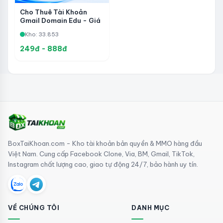
Cho Thuê Tài Khoản
Gmail Domain Edu - Giá
Rẻ
Kho: 33.853
249đ - 888đ
BoxTaiKhoan.com - Kho tài khoản bản quyền & MMO hàng đầu
Việt Nam. Cung cấp Facebook Clone, Via, BM, Gmail, TikTok,
Instagram chất lượng cao, giao tự động 24/7, bảo hành uy tín.
VỀ CHÚNG TÔI
DANH MỤC