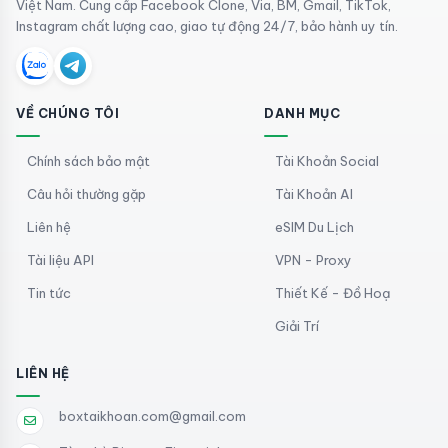
Việt Nam. Cung cấp Facebook Clone, Via, BM, Gmail, TikTok,
Instagram chất lượng cao, giao tự động 24/7, bảo hành uy tín.
VỀ CHÚNG TÔI
DANH MỤC
Chính sách bảo mật
Tài Khoản Social
Câu hỏi thường gặp
Tài Khoản AI
Liên hệ
eSIM Du Lịch
Tài liệu API
VPN - Proxy
Tin tức
Thiết Kế - Đồ Hoạ
Giải Trí
LIÊN HỆ
boxtaikhoan.com@gmail.com