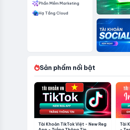
Phần Mềm Marketing
Hạ Tầng Cloud
Sản phẩm nổi bật
Tài Khoản TikTok Việt - New Reg
Tài 
App - Trắng Thông Tin
- Te