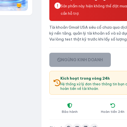
Sản phẩm này hiện không thể đặt mua t
cần hỗ trợ.
Tài khoản Gmail USA siêu cổ chưa qua dịch
ký nền tảng, quản lý tài khoản số và sử d
Vui lòng test thật kỹ trước khi lấy số lượ
NGỪNG KINH DOANH
Kích hoạt trong vòng 24h
Hệ thống xử lý đơn theo thông tin bạn 
hoàn tiền về tài khoản.
Bảo hành
Hoàn tiền 24h