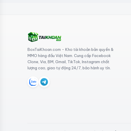
BoxTaiKhoan.com - Kho tài khoản bản quyền &
MMO hàng đầu Việt Nam. Cung cấp Facebook
Clone, Via, BM, Gmail, TikTok, Instagram chất
lượng cao, giao tự động 24/7, bảo hành uy tín.