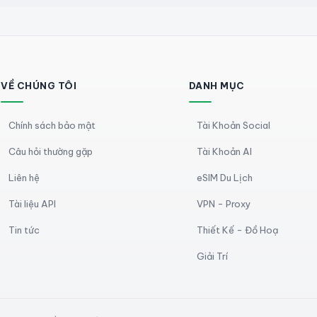
VỀ CHÚNG TÔI
DANH MỤC
Chính sách bảo mật
Tài Khoản Social
Câu hỏi thường gặp
Tài Khoản AI
Liên hệ
eSIM Du Lịch
Tài liệu API
VPN - Proxy
Tin tức
Thiết Kế - Đồ Hoạ
Giải Trí