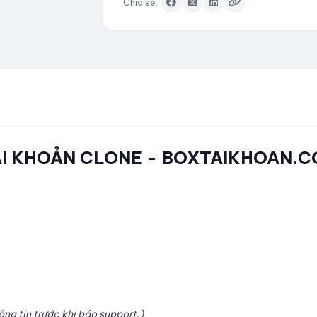
Chia sẻ:
 TÀI KHOẢN CLONE - BOXTAIKHOAN.
thông tin trước khi báo support.)