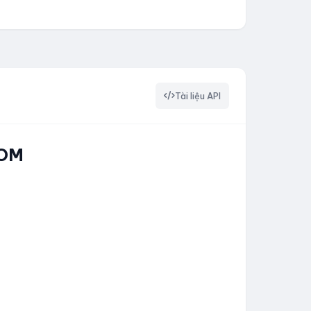
Tài liệu API
COM