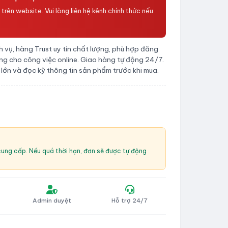
rên website. Vui lòng liên hệ kênh chính thức nếu
 vụ, hàng Trust uy tín chất lượng, phù hợp đăng
ụng cho công việc online. Giao hàng tự động 24/7.
ng lớn và đọc kỹ thông tin sản phẩm trước khi mua.
cung cấp. Nếu quá thời hạn, đơn sẽ được tự động
Admin duyệt
Hỗ trợ 24/7