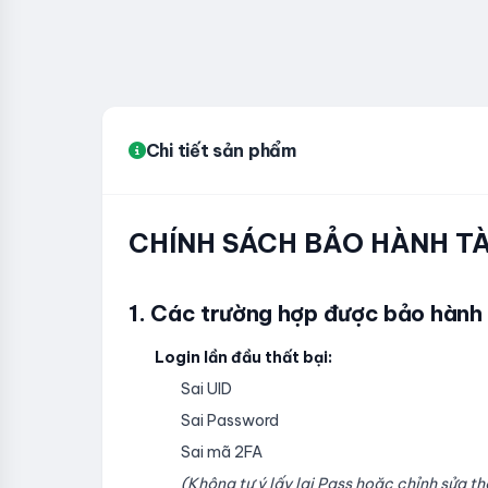
Chi tiết sản phẩm
CHÍNH SÁCH BẢO HÀNH
1. Các trường hợp được bảo hành
Login lần đầu thất bại:
Sai UID
Sai Password
Sai mã 2FA
(Không tự ý lấy lại Pass hoặc chỉnh sửa 