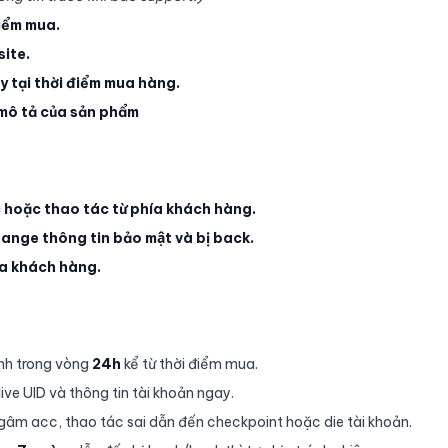
iểm mua.
site.
y tại thời điểm mua hàng.
ô tả của sản phẩm
oặc thao tác từ phía khách hàng.
nge thông tin bảo mật và bị back.
ía khách hàng.
̀nh trong vòng
24h
kể từ thời điểm mua.
ive UID và thông tin tài khoản ngay.
gâm acc, thao tác sai dẫn đến checkpoint hoặc die tài khoản.