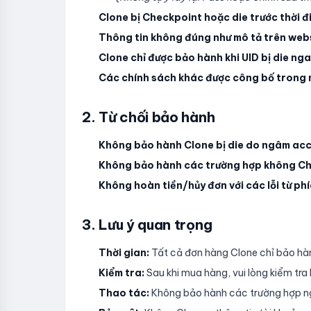
Clone bị Checkpoint hoặc die trước thời đ
Thông tin không đúng như mô tả trên web
Clone chỉ được bảo hành khi UID bị die nga
Các chính sách khác được công bố trong m
2. Từ chối bảo hành
Không bảo hành Clone bị die do ngâm acc h
Không bảo hành các trường hợp không Cha
Không hoàn tiền/hủy đơn với các lỗi từ ph
3. Lưu ý quan trọng
Thời gian:
Tất cả đơn hàng Clone chỉ bảo ha
Kiểm tra:
Sau khi mua hàng, vui lòng kiểm tra l
Thao tác:
Không bảo hành các trường hợp n