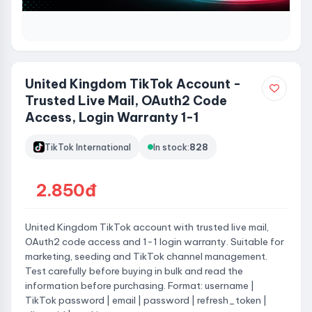
United Kingdom TikTok Account -
Trusted Live Mail, OAuth2 Code
Access, Login Warranty 1-1
TikTok International
In stock:
828
2.850đ
United Kingdom TikTok account with trusted live mail,
OAuth2 code access and 1-1 login warranty. Suitable for
marketing, seeding and TikTok channel management.
Test carefully before buying in bulk and read the
information before purchasing. Format: username |
TikTok password | email | password | refresh_token |