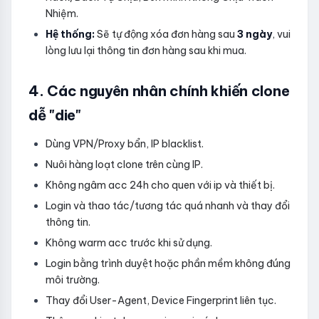
Nhiệm.
Hệ thống:
Sẽ tự động xóa đơn hàng sau
3 ngày
, vui
lòng lưu lại thông tin đơn hàng sau khi mua.
4. Các nguyên nhân chính khiến clone
dễ "die"
Dùng VPN/Proxy bẩn, IP blacklist.
Nuôi hàng loạt clone trên cùng IP.
Không ngâm acc 24h cho quen với ip và thiết bị.
Login và thao tác/tương tác quá nhanh và thay đổi
thông tin.
Không warm acc trước khi sử dụng.
Login bằng trình duyệt hoặc phần mềm không đúng
môi trường.
Thay đổi User-Agent, Device Fingerprint liên tục.