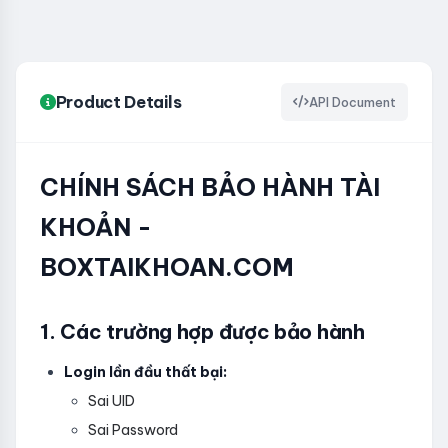
Product Details
API Document
CHÍNH SÁCH BẢO HÀNH TÀI
KHOẢN -
BOXTAIKHOAN.COM
1. Các trường hợp được bảo hành
Login lần đầu thất bại:
Sai UID
Sai Password