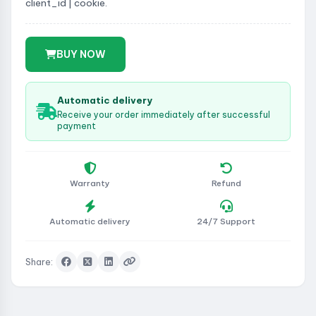
client_id | cookie.
BUY NOW
Automatic delivery
Receive your order immediately after successful
payment
Warranty
Refund
Automatic delivery
24/7 Support
Share: