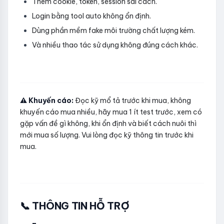
Thêm cookie, token, session sai cách.
Login bằng tool auto không ổn định.
Dùng phần mềm fake môi trường chất lượng kém.
Và nhiều thao tác sử dụng không đúng cách khác.
⚠️ Khuyến cáo:
Đọc kỹ mổ tả trước khi mua, không
khuyến cáo mua nhiều, hãy mua 1 ít test trước, xem có
gặp vấn đề gì không, khi ổn định và biết cách nuôi thì
mới mua số lượng. Vui lòng đọc kỹ thông tin trước khi
mua.
📞 THÔNG TIN HỖ TRỢ