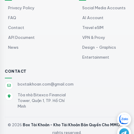
Privacy Policy
Social Media Accounts
FAQ
AI Account
Contact
Travel eSIM
API Document
VPN & Proxy
News
Design - Graphics
Entertainment
CONTACT
boxtaikhoan.com@gmail.com
Tòa nhà Bitexco Financial
Tower, Quận 1, TP. Hồ Chí
Minh
© 2026
Box Tài Khoản - Kho Tài Khoản Bản Quyền Cho MMO
. All
rights reserved.