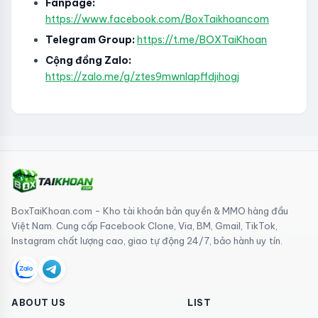
Fanpage:
https://www.facebook.com/BoxTaikhoancom
Telegram Group:
https://t.me/BOXTaiKhoan
Cộng đồng Zalo:
https://zalo.me/g/ztes9mwnlapffdjihogj
BoxTaiKhoan.com - Kho tài khoản bản quyền & MMO hàng đầu
Việt Nam. Cung cấp Facebook Clone, Via, BM, Gmail, TikTok,
Instagram chất lượng cao, giao tự động 24/7, bảo hành uy tín.
ABOUT US
LIST