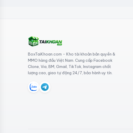
BoxTaiKhoan.com - Kho tài khoản bản quyền &
MMO hàng đầu Việt Nam. Cung cấp Facebook
Clone, Via, BM, Gmail, TikTok, Instagram chất
lượng cao, giao tự động 24/7, bảo hành uy tín.