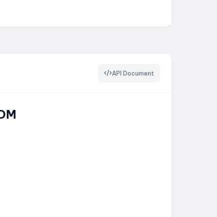
API Document
COM