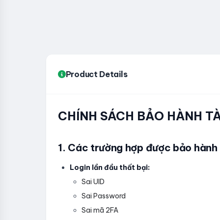
Product Details
CHÍNH SÁCH BẢO HÀNH
1. Các trường hợp được bảo hành
Login lần đầu thất bại:
Sai UID
Sai Password
Sai mã 2FA