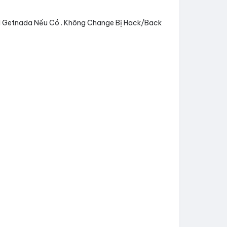
Mail Getnada Nếu Có . Không Change Bị Hack/Back