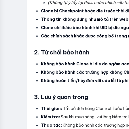
(Không tự ý lấy lại Pass hoặc chỉnh sửa 
Clone bị Checkpoint hoặc die trước thời đ
Thông tin không đúng như mô tả trên web
Clone chỉ được bảo hành khi UID bị die nga
Các chính sách khác được công bố trong m
2. Từ chối bảo hành
Không bảo hành Clone bị die do ngâm acc h
Không bảo hành các trường hợp không Cha
Không hoàn tiền/hủy đơn với các lỗi từ ph
3. Lưu ý quan trọng
Thời gian:
Tất cả đơn hàng Clone chỉ bảo ha
Kiểm tra:
Sau khi mua hàng, vui lòng kiểm tra l
Thao tác:
Không bảo hành các trường hợp n