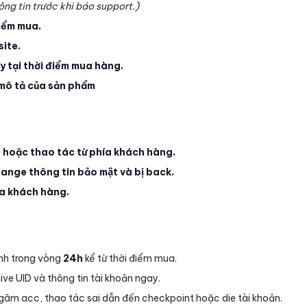
thông tin trước khi báo support.)
iểm mua.
site.
y tại thời điểm mua hàng.
ô tả của sản phẩm
oặc thao tác từ phía khách hàng.
nge thông tin bảo mật và bị back.
ía khách hàng.
̀nh trong vòng
24h
kể từ thời điểm mua.
ive UID và thông tin tài khoản ngay.
gâm acc, thao tác sai dẫn đến checkpoint hoặc die tài khoản.