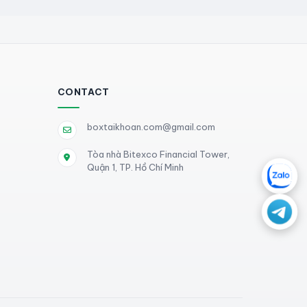
CONTACT
boxtaikhoan.com@gmail.com
Tòa nhà Bitexco Financial Tower,
Quận 1, TP. Hồ Chí Minh