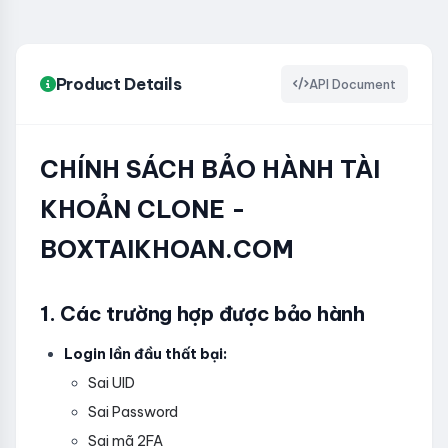
Product Details
API Document
CHÍNH SÁCH BẢO HÀNH TÀI
KHOẢN CLONE -
BOXTAIKHOAN.COM
1. Các trường hợp được bảo hành
Login lần đầu thất bại:
Sai UID
Sai Password
Sai mã 2FA