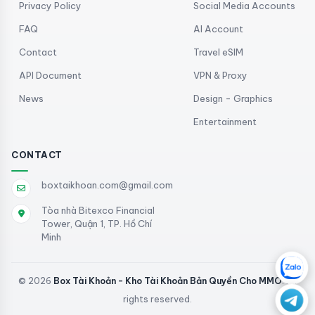
Privacy Policy
Social Media Accounts
FAQ
AI Account
Contact
Travel eSIM
API Document
VPN & Proxy
News
Design - Graphics
Entertainment
CONTACT
boxtaikhoan.com@gmail.com
Tòa nhà Bitexco Financial
Tower, Quận 1, TP. Hồ Chí
Minh
© 2026
Box Tài Khoản - Kho Tài Khoản Bản Quyền Cho MMO
. All
rights reserved.