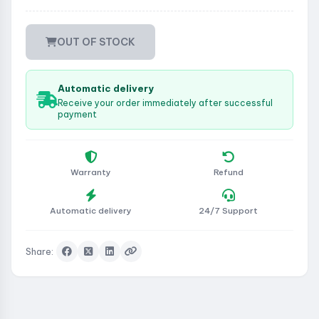
OUT OF STOCK
Automatic delivery
Receive your order immediately after successful
payment
Warranty
Refund
Automatic delivery
24/7 Support
Share: