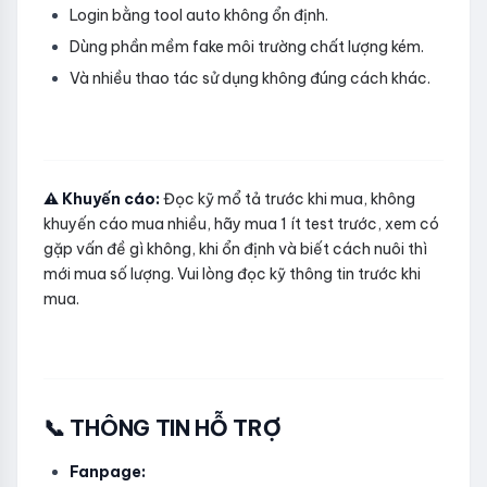
Login bằng tool auto không ổn định.
Dùng phần mềm fake môi trường chất lượng kém.
Và nhiều thao tác sử dụng không đúng cách khác.
⚠️ Khuyến cáo:
Đọc kỹ mổ tả trước khi mua, không
khuyến cáo mua nhiều, hãy mua 1 ít test trước, xem có
gặp vấn đề gì không, khi ổn định và biết cách nuôi thì
mới mua số lượng. Vui lòng đọc kỹ thông tin trước khi
mua.
📞 THÔNG TIN HỖ TRỢ
Fanpage: