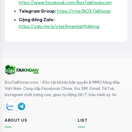
https://www.facebook.com/BoxTaikhoancom
Telegram Group:
https://t.me/BOXTaiKhoan
Cộng đồng Zalo:
https://zalo.me/g/ztes9mwnlapffdjihogj
BoxTaiKhoan.com - Kho tài khoản bản quyền & MMO hàng đầu
Việt Nam. Cung cấp Facebook Clone, Via, BM, Gmail, TikTok,
Instagram chất lượng cao, giao tự động 24/7, bảo hành uy tín.
ABOUT US
LIST