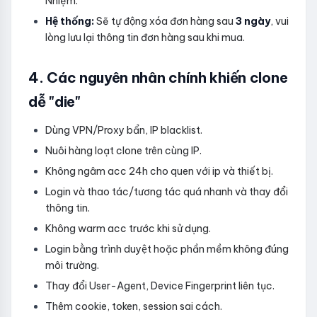
Nhiệm.
Hệ thống:
Sẽ tự động xóa đơn hàng sau
3 ngày
, vui
lòng lưu lại thông tin đơn hàng sau khi mua.
4. Các nguyên nhân chính khiến clone
dễ "die"
Dùng VPN/Proxy bẩn, IP blacklist.
Nuôi hàng loạt clone trên cùng IP.
Không ngâm acc 24h cho quen với ip và thiết bị.
Login và thao tác/tương tác quá nhanh và thay đổi
thông tin.
Không warm acc trước khi sử dụng.
Login bằng trình duyệt hoặc phần mềm không đúng
môi trường.
Thay đổi User-Agent, Device Fingerprint liên tục.
Thêm cookie, token, session sai cách.