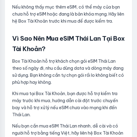
Nếu không thấy mục thêm eSIM, có thể máy của bạn
chưa hỗ trợ eSIM hoặc đang là bản khóa mạng. Hãy liên
hệ Box Tài Khoản trước khi mua để được kiểm tra.
Vì Sao Nên Mua eSIM Thái Lan Tại Box
Tài Khoản?
Box Tài Khoản hỗ trợ khách chọn gói eSIM Thái Lan
theo số ngày đi, nhu cầu dùng data và dòng máy đang
sử dụng. Bạn không cần tự chọn gói rồi lo không biết có
phù hợp hay không.
Khi mua tại Box Tài Khoản, bạn được hỗ trợ kiểm tra
máy trước khi mua, hướng dẫn cài đặt trước chuyến
bay và hỗ trợ xử lý nếu eSIM chưa vào mạng khi đến
Thái Lan.
Nếu bạn cần mua eSIM Thái Lan nhanh, dễ cài và có
người hỗ trợ bằng tiếng Việt, hãy liên hệ Box Tài Khoản