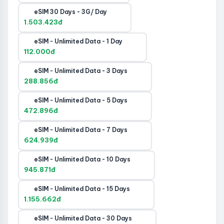
eSIM 30 Days - 3G/ Day
1.503.423đ
eSIM - Unlimited Data - 1 Day
112.000đ
eSIM - Unlimited Data - 3 Days
288.856đ
eSIM - Unlimited Data - 5 Days
472.896đ
eSIM - Unlimited Data - 7 Days
624.939đ
eSIM - Unlimited Data - 10 Days
945.871đ
eSIM - Unlimited Data - 15 Days
1.155.662đ
eSIM - Unlimited Data - 30 Days