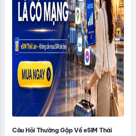
Câu Hỏi Thường Gặp Về eSIM Thái