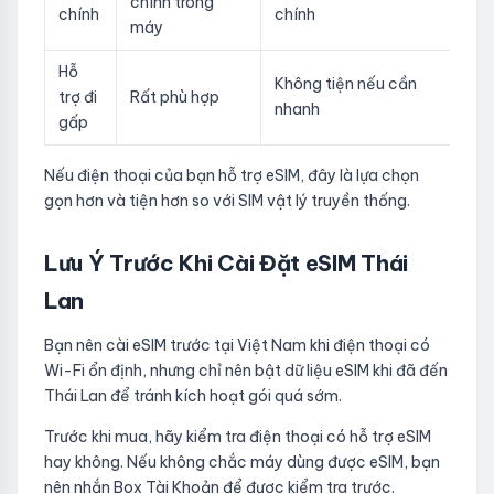
chính trong
chính
chính
máy
Hỗ
Không tiện nếu cần
trợ đi
Rất phù hợp
nhanh
gấp
Nếu điện thoại của bạn hỗ trợ eSIM, đây là lựa chọn
gọn hơn và tiện hơn so với SIM vật lý truyền thống.
Lưu Ý Trước Khi Cài Đặt eSIM Thái
Lan
Bạn nên cài eSIM trước tại Việt Nam khi điện thoại có
Wi-Fi ổn định, nhưng chỉ nên bật dữ liệu eSIM khi đã đến
Thái Lan để tránh kích hoạt gói quá sớm.
Trước khi mua, hãy kiểm tra điện thoại có hỗ trợ eSIM
hay không. Nếu không chắc máy dùng được eSIM, bạn
nên nhắn Box Tài Khoản để được kiểm tra trước.