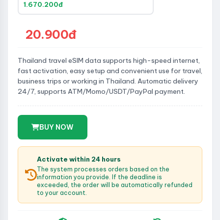
1.670.200đ
20.900đ
Thailand travel eSIM data supports high-speed internet,
fast activation, easy setup and convenient use for travel,
business trips or working in Thailand. Automatic delivery
24/7, supports ATM/Momo/USDT/PayPal payment.
BUY NOW
Activate within 24 hours
The system processes orders based on the
information you provide. If the deadline is
exceeded, the order will be automatically refunded
to your account.