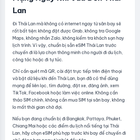
Lan
Đi Thái Lan mà không có internet ngay từ sân bay sẽ
rất bất tiện: không đặt được Grab, không tra Google
Maps, không nhắn Zalo, không kiểm tra khách sạn hay
lịch trình. Vì vậy, chuẩn bị sẵn eSIM Thái Lan trước
chuyến đi là lựa chọn thông minh cho người đi du lịch,
công tác hoặc đi tự túc.
Chỉ cần quét mã QR, cài đặt trực tiếp trên điện thoại
và bật dữ liệu khi đến Thái Lan, bạn đã có thể dùng
mạng để liên lạc, tìm đường, đặt xe, đăng ảnh, xem
TikTok, Facebook hoặc làm việc online. Không cần
tháo SIM chính, không cần mua SIM tại sân bay, không
lo mất thời gian chờ đợi.
Nếu bạn đang chuẩn bị đi Bangkok, Pattaya, Phuket,
Chiang Mai hoặc các điểm du lịch nổi tiếng tại Thái
Lan, hãy chọn eSIM phù hợp trước khi bay để chuyến đi