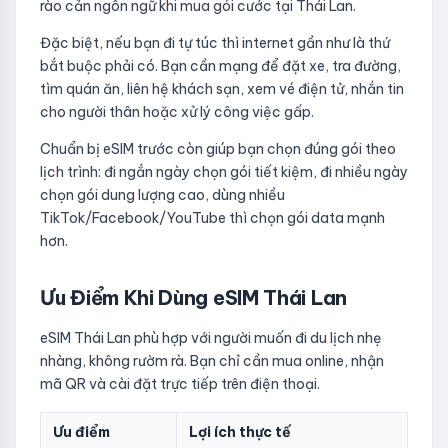
rào cản ngôn ngữ khi mua gói cước tại Thái Lan.
Đặc biệt, nếu bạn đi tự túc thì internet gần như là thứ
bắt buộc phải có. Bạn cần mạng để đặt xe, tra đường,
tìm quán ăn, liên hệ khách sạn, xem vé điện tử, nhắn tin
cho người thân hoặc xử lý công việc gấp.
Chuẩn bị eSIM trước còn giúp bạn chọn đúng gói theo
lịch trình: đi ngắn ngày chọn gói tiết kiệm, đi nhiều ngày
chọn gói dung lượng cao, dùng nhiều
TikTok/Facebook/YouTube thì chọn gói data mạnh
hơn.
Ưu Điểm Khi Dùng eSIM Thái Lan
eSIM Thái Lan phù hợp với người muốn đi du lịch nhẹ
nhàng, không rườm rà. Bạn chỉ cần mua online, nhận
mã QR và cài đặt trực tiếp trên điện thoại.
Ưu điểm
Lợi ích thực tế