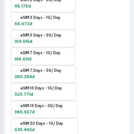
115.175đ
eSIM 3 Days - 1G/ Day
64.672đ
eSIM 3 Days - 3G/ Day
169.515đ
eSIM 7 Days - 1G/ Day
146.611đ
eSIM 7 Days - 3G/ Day
380.384đ
eSIM 15 Days - 1G/ Day
323.771đ
eSIM 15 Days - 3G/ Day
986.557đ
eSIM 30 Days - 1G/ Day
635.442đ