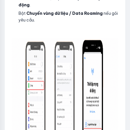
động
.
Bật
Chuyển vùng dữ liệu / Data Roaming
nếu gói
yêu cầu.