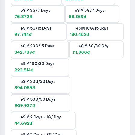
eSIM 3G/7 Days
eSIM 5G/7 Days
75.872đ
88.859đ
eSIM 5G/15 Days
eSIM 10G/15 Days
97.744đ
180.452đ
eSIM 20G/15 Days
eSIM 5G/30 Dáy
342.789đ
111.800đ
eSIM 10G/30 Days
223.514đ
eSIM 20G/30 Days
394.055đ
eSIM 50G/30 Days
969.927đ
eSIM 2 Days - 1G/ Day
44.692đ
eSIM 2 Days - 3G/ Day