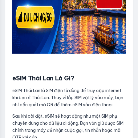
eSIM Thái Lan Là Gì?
eSIM Thái Lan là SIM điện tử dùng để truy cập internet
khi bạn ở Thái Lan. Thay vì lắp SIM vật lý vào máy, bạn
chỉ cần quét mã QR để thêm eSIM vào điện thoại.
Sau khi cài đặt, eSIM sẽ hoạt động như một SIM phụ
chuyên dùng cho dữ liệu di động. Bạn vẫn giữ được SIM
chính trong máy để nhận cuộc gọi, tin nhắn hoặc mã
OTP khi cần.