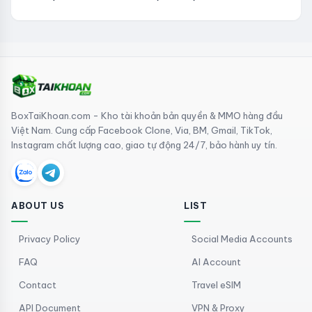
BoxTaiKhoan.com - Kho tài khoản bản quyền & MMO hàng đầu
Việt Nam. Cung cấp Facebook Clone, Via, BM, Gmail, TikTok,
Instagram chất lượng cao, giao tự động 24/7, bảo hành uy tín.
ABOUT US
LIST
Privacy Policy
Social Media Accounts
FAQ
AI Account
Contact
Travel eSIM
API Document
VPN & Proxy