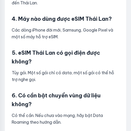
đến Thái Lan.
4. Máy nào dùng được eSIM Thái Lan?
Các dòng iPhone đời mới, Samsung, Google Pixel và
một số máy hỗ trợ eSIM.
5. eSIM Thái Lan có gọi điện được
không?
Tùy gói. Một số gói chỉ có data, một số gói có thể hỗ
trợ nghe gọi.
6. Có cần bật chuyển vùng dữ liệu
không?
Có thể cần. Nếu chưa vào mạng, hãy bật Data
Roaming theo hướng dẫn.