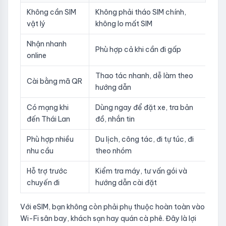
Không cần SIM
Không phải tháo SIM chính,
vật lý
không lo mất SIM
Nhận nhanh
Phù hợp cả khi cần đi gấp
online
Thao tác nhanh, dễ làm theo
Cài bằng mã QR
hướng dẫn
Có mạng khi
Dùng ngay để đặt xe, tra bản
đến Thái Lan
đồ, nhắn tin
Phù hợp nhiều
Du lịch, công tác, đi tự túc, đi
nhu cầu
theo nhóm
Hỗ trợ trước
Kiểm tra máy, tư vấn gói và
chuyến đi
hướng dẫn cài đặt
Với eSIM, bạn không còn phải phụ thuộc hoàn toàn vào
Wi-Fi sân bay, khách sạn hay quán cà phê. Đây là lợi