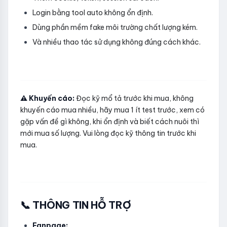
Login bằng tool auto không ổn định.
Dùng phần mềm fake môi trường chất lượng kém.
Và nhiều thao tác sử dụng không đúng cách khác.
⚠️ Khuyến cáo:
Đọc kỹ mổ tả trước khi mua, không
khuyến cáo mua nhiều, hãy mua 1 ít test trước, xem có
gặp vấn đề gì không, khi ổn định và biết cách nuôi thì
mới mua số lượng. Vui lòng đọc kỹ thông tin trước khi
mua.
📞 THÔNG TIN HỖ TRỢ
Fanpage: