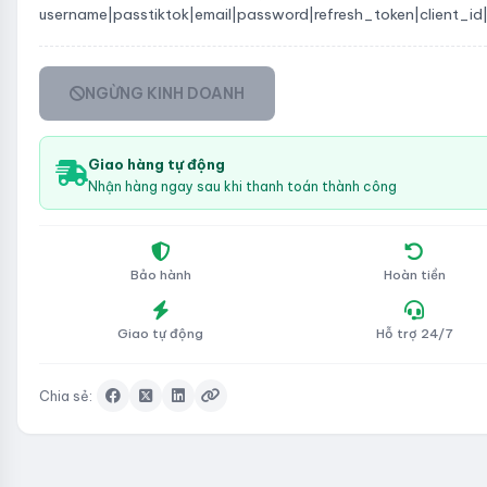
username|passtiktok|email|password|refresh_token|client_id
NGỪNG KINH DOANH
Giao hàng tự động
Nhận hàng ngay sau khi thanh toán thành công
Bảo hành
Hoàn tiền
Giao tự động
Hỗ trợ 24/7
Chia sẻ: