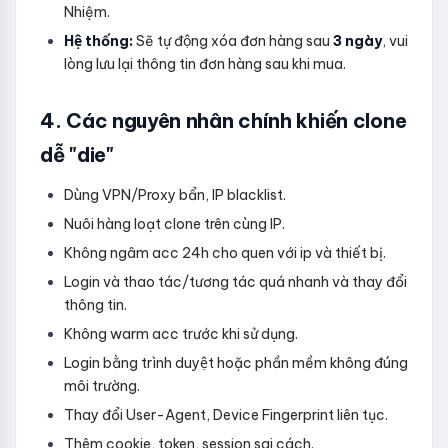
Nhiệm.
Hệ thống:
Sẽ tự động xóa đơn hàng sau
3 ngày
, vui
lòng lưu lại thông tin đơn hàng sau khi mua.
4. Các nguyên nhân chính khiến clone
dễ "die"
Dùng VPN/Proxy bẩn, IP blacklist.
Nuôi hàng loạt clone trên cùng IP.
Không ngâm acc 24h cho quen với ip và thiết bị.
Login và thao tác/tương tác quá nhanh và thay đổi
thông tin.
Không warm acc trước khi sử dụng.
Login bằng trình duyệt hoặc phần mềm không đúng
môi trường.
Thay đổi User-Agent, Device Fingerprint liên tục.
Thêm cookie, token, session sai cách.