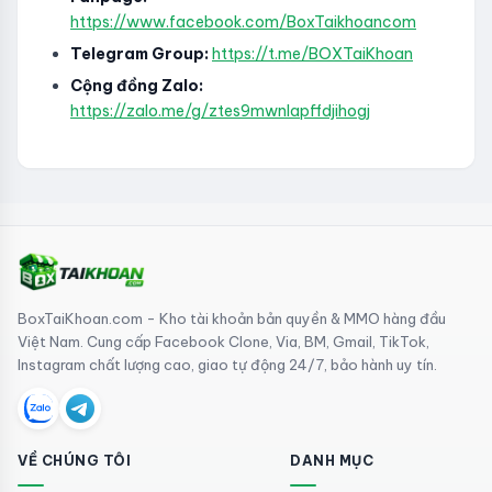
https://www.facebook.com/BoxTaikhoancom
Telegram Group:
https://t.me/BOXTaiKhoan
Cộng đồng Zalo:
https://zalo.me/g/ztes9mwnlapffdjihogj
BoxTaiKhoan.com - Kho tài khoản bản quyền & MMO hàng đầu
Việt Nam. Cung cấp Facebook Clone, Via, BM, Gmail, TikTok,
Instagram chất lượng cao, giao tự động 24/7, bảo hành uy tín.
VỀ CHÚNG TÔI
DANH MỤC