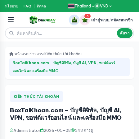
Thailand
VND
นโยบาย
FAQ
ติดต่อ
đ
0
เข้าสู่ระบบ
/
สมัครสมาชิก
ค้นหา
หน้าแรก
›
ข่าวสาร
›
Kiến thức tài khoản
›
BoxTaiKhoan.com – บัญชีดิจิทัล, บัญชี AI, VPN, ซอฟต์แวร์
ออนไลน์ และเครื่องมือ MMO
KIẾN THỨC TÀI KHOẢN
BoxTaiKhoan.com – บัญชีดิจิทัล, บัญชี AI,
VPN, ซอฟต์แวร์ออนไลน์ และเครื่องมือ MMO
Administrator
2026-05-08
343 การดู