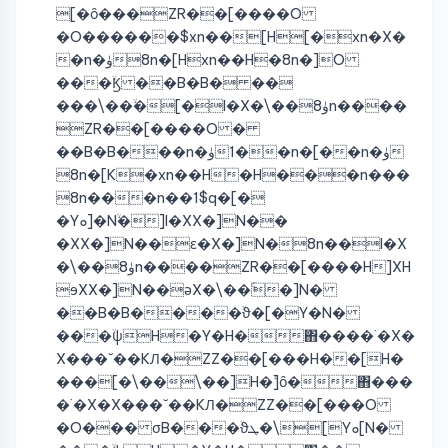
[�ȏ���ZR��[����O
�O������$xn��[H[�xn�X�
�n�ۈ8n�[Hxn��H�8n�]O
���ۙϏ ��B�B� ��
���\��ۙ�[�I�X�\��ۈ8n����
ZR��[����O �
��B�B���n�ۈ1��n�[��n�ۈ
8n�[K�xn��H�H���n���
8n���n��1$q�[�
�Yܘ]�Nۙ�]I�XX�]N��
�XX�]N��ɛ�X�]N�8n��I�X
�\��ۈ8n����ZR��[����H]XH
ɘXX�]N��əX�\��ۚ�]N�
��B�B����ۙϑ�[�Y�N�
���ۙψH�Y�H�΋����˙�X�
X���˘��KЛ�ZZ��[���H��[H�
���[�\��\��]H�ۙ]ȏ�΋���
�˙�X�X���˘��KЛ�ZZ��[���O
�O��� σB���ۙϑܛ�\[Yܘ[N�