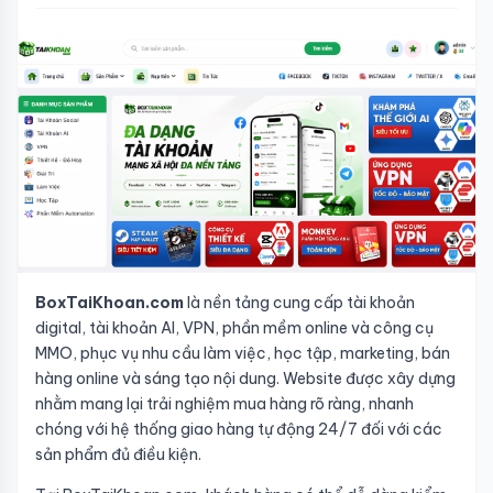
BoxTaiKhoan.com
là nền tảng cung cấp tài khoản
digital, tài khoản AI, VPN, phần mềm online và công cụ
MMO, phục vụ nhu cầu làm việc, học tập, marketing, bán
hàng online và sáng tạo nội dung. Website được xây dựng
nhằm mang lại trải nghiệm mua hàng rõ ràng, nhanh
chóng với hệ thống giao hàng tự động 24/7 đối với các
sản phẩm đủ điều kiện.