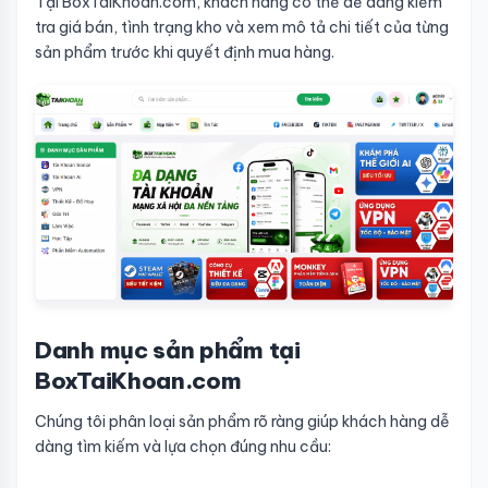
Tại BoxTaiKhoan.com, khách hàng có thể dễ dàng kiểm
tra giá bán, tình trạng kho và xem mô tả chi tiết của từng
sản phẩm trước khi quyết định mua hàng.
Danh mục sản phẩm tại
BoxTaiKhoan.com
Chúng tôi phân loại sản phẩm rõ ràng giúp khách hàng dễ
dàng tìm kiếm và lựa chọn đúng nhu cầu: