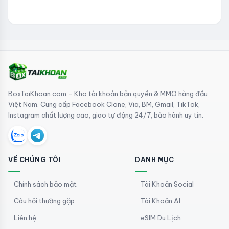
BoxTaiKhoan.com - Kho tài khoản bản quyền & MMO hàng đầu
Việt Nam. Cung cấp Facebook Clone, Via, BM, Gmail, TikTok,
Instagram chất lượng cao, giao tự động 24/7, bảo hành uy tín.
VỀ CHÚNG TÔI
DANH MỤC
Chính sách bảo mật
Tài Khoản Social
Câu hỏi thường gặp
Tài Khoản AI
Liên hệ
eSIM Du Lịch