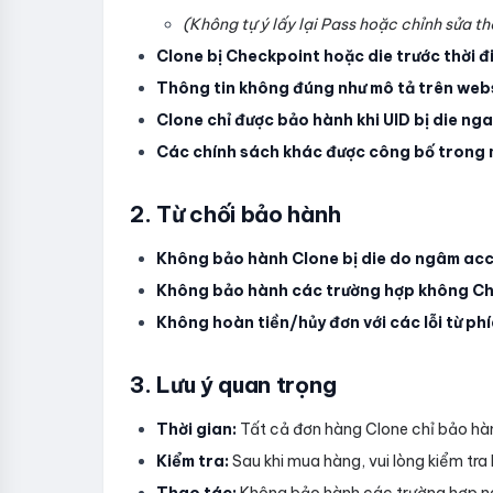
(Không tự ý lấy lại Pass hoặc chỉnh sửa 
Clone bị Checkpoint hoặc die trước thời đ
Thông tin không đúng như mô tả trên web
Clone chỉ được bảo hành khi UID bị die nga
Các chính sách khác được công bố trong m
2. Từ chối bảo hành
Không bảo hành Clone bị die do ngâm acc h
Không bảo hành các trường hợp không Cha
Không hoàn tiền/hủy đơn với các lỗi từ ph
3. Lưu ý quan trọng
Thời gian:
Tất cả đơn hàng Clone chỉ bảo ha
Kiểm tra:
Sau khi mua hàng, vui lòng kiểm tra l