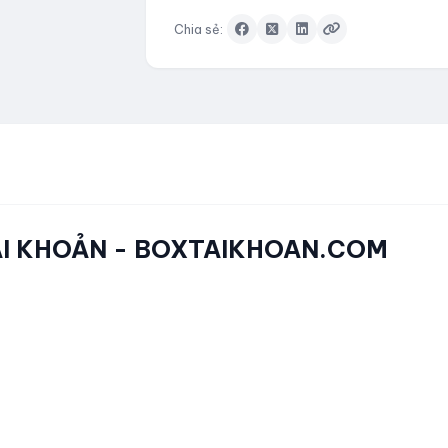
Chia sẻ:
TÀI KHOẢN - BOXTAIKHOAN.COM