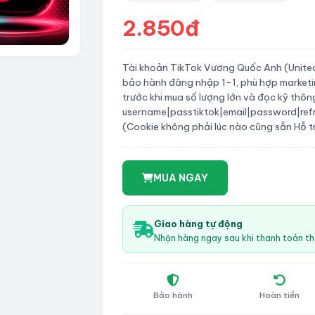
2.850đ
Tài khoản TikTok Vương Quốc Anh (United
bảo hành đăng nhập 1-1, phù hợp marketin
trước khi mua số lượng lớn và đọc kỹ thôn
username|passtiktok|email|password|ref
(Cookie không phải lúc nào cũng sẵn Hỗ tr
MUA NGAY
Giao hàng tự động
Nhận hàng ngay sau khi thanh toán t
Bảo hành
Hoàn tiền