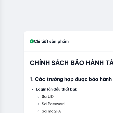
Chi tiết sản phẩm
CHÍNH SÁCH BẢO HÀNH 
1. Các trường hợp được bảo hành
Login lần đầu thất bại:
Sai UID
Sai Password
Sai mã 2FA