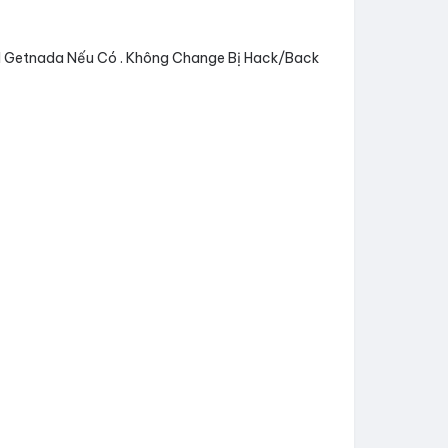
Mail Getnada Nếu Có . Không Change Bị Hack/Back