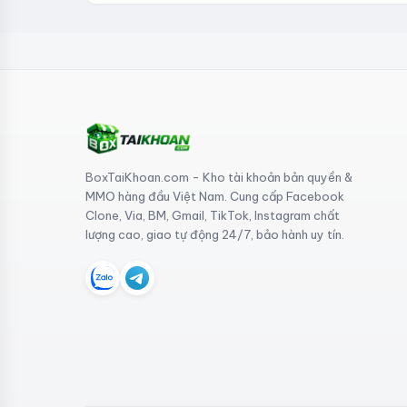
BoxTaiKhoan.com - Kho tài khoản bản quyền &
MMO hàng đầu Việt Nam. Cung cấp Facebook
Clone, Via, BM, Gmail, TikTok, Instagram chất
lượng cao, giao tự động 24/7, bảo hành uy tín.