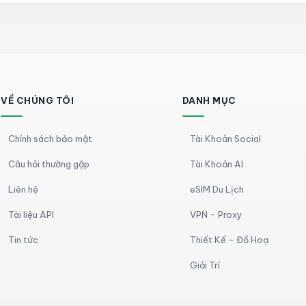
VỀ CHÚNG TÔI
DANH MỤC
Chính sách bảo mật
Tài Khoản Social
Câu hỏi thường gặp
Tài Khoản AI
Liên hệ
eSIM Du Lịch
Tài liệu API
VPN - Proxy
Tin tức
Thiết Kế - Đồ Hoạ
Giải Trí