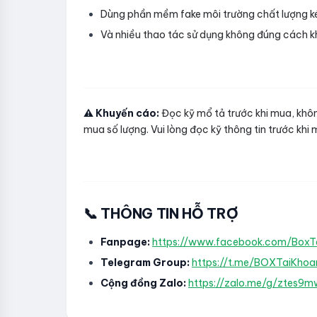
Dùng phần mềm fake môi trường chất lượng k
Và nhiều thao tác sử dụng không đúng cách k
⚠️ Khuyến cáo:
Đọc kỹ mổ tả trước khi mua, không
mua số lượng. Vui lòng đọc kỹ thông tin trước khi
📞 THÔNG TIN HỖ TRỢ
Fanpage:
https://www.facebook.com/Box
Telegram Group:
https://t.me/BOXTaiKhoa
Cộng đồng Zalo:
https://zalo.me/g/ztes9mw