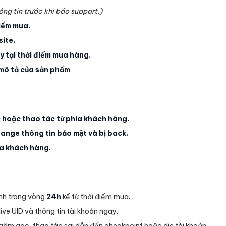
thông tin trước khi báo support.)
iểm mua.
site.
y tại thời điểm mua hàng.
ô tả của sản phẩm
oặc thao tác từ phía khách hàng.
nge thông tin bảo mật và bị back.
ía khách hàng.
̀nh trong vòng
24h
kể từ thời điểm mua.
ive UID và thông tin tài khoản ngay.