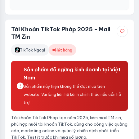
Tài Khoản TikTok Pháp 2025 - Mail
TM Zin
TikTok Ngoại
Hết hàng
Sản phẩm đã ngừng kinh doanh tại Việt
Nam
Sản phẩm này hiện không thể đặt mua trên
website. Vui lòng liên hệ kênh chính thức nếu cần hỗ
trợ.
Tài khoản TikTok Pháp tạo năm 2025, kèm mail TM zin,
phù hợp nuôi tài khoản TikTok, dùng cho công việc quảng
cáo, marketing online và quản lý chiến dịch phát triển
TikTok. Test ít trước khi mua số lượng.