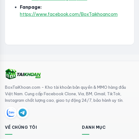
Fanpage:
https://www.facebook.com/BoxTaikhoancom
BoxTaiKhoan.com - Kho tài khoản bản quyền & MMO hàng đầu
Việt Nam. Cung cấp Facebook Clone, Via, BM, Gmail, TikTok,
Instagram chất lượng cao, giao tự động 24/7, bảo hành uy tín.
VỀ CHÚNG TÔI
DANH MỤC