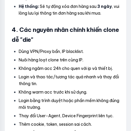
Hệ thống:
Sẽ tự động xóa đơn hàng sau
3 ngày
, vui
lòng lưu lại thông tin đơn hàng sau khi mua.
4. Các nguyên nhân chính khiến clone
dễ "die"
Dùng VPN/Proxy bẩn, IP blacklist.
Nuôi hàng loạt clone trên cùng IP.
Không ngâm acc 24h cho quen với ip và thiết bị.
Login và thao tác/tương tác quá nhanh và thay đổi
thông tin.
Không warm acc trước khi sử dụng.
Login bằng trình duyệt hoặc phần mềm không đúng
môi trường.
Thay đổi User-Agent, Device Fingerprint liên tục.
Thêm cookie, token, session sai cách.