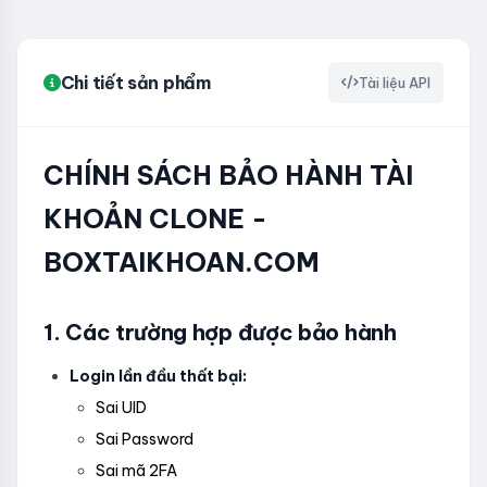
Chi tiết sản phẩm
Tài liệu API
CHÍNH SÁCH BẢO HÀNH TÀI
KHOẢN CLONE -
BOXTAIKHOAN.COM
1. Các trường hợp được bảo hành
Login lần đầu thất bại:
Sai UID
Sai Password
Sai mã 2FA