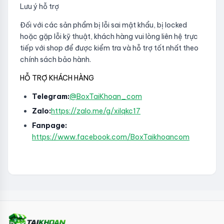
Lưu ý hỗ trợ
Đối với các sản phẩm bị lỗi sai mật khẩu, bị locked
hoặc gặp lỗi kỹ thuật, khách hàng vui lòng liên hệ trực
tiếp với shop để được kiểm tra và hỗ trợ tốt nhất theo
chính sách bảo hành.
HỖ TRỢ KHÁCH HÀNG
Telegram:
@BoxTaiKhoan_com
Zalo:
https://zalo.me/g/xilqkc17
Fanpage:
https://www.facebook.com/BoxTaikhoancom