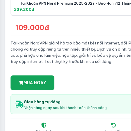
Tài Khoản VPN Nord Premium 2025-2027 - Bảo Hành 12 Thán
239.200đ
109.000đ
Tài khoản NordVPN giá rẻ hỗ trợ bảo mật kết nối internet, đổi I
chóng và truy cập riêng tư trên nhiều thiết bị. Dịch vụ ổn định, 
cao, phù hợp cho làm việc, học tập, giải trí và bảo vệ quyền riên
truy cập internet. Test thật kỹ trước khi mua số lượng.
MUA NGAY
Giao hàng tự động
Nhận hàng ngay sau khi thanh toán thành công