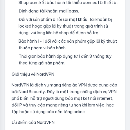
Shop cam kết bảo hành tối thiểu connect 5 thiết bị.
Định dạng tài khoản: mail|pass.
Đối với sản phẩm bị lỗi sai mật khẩu, tài khoản bị
locked hoặc gặp lỗi kỹ thuật trong quá trình sử
dụng, vui lòng liên hệ shop để được hỗ trợ.
Bảo hành 1-1 đối với các sản phẩm gặp lỗi kỹ thuật
thuộc phạm vi bảo hành.
Thời gian bảo hành áp dụng từ 1 đến 3 tháng tùy
theo từng gói sản phẩm.
Giới thiệu về NordVPN
NordVPN là dịch vụ mạng riêng ảo VPN được cung cấp
bởi Nord Security. Đây là một trong những dịch vụ VPN
phổ biến, hỗ trợ người dùng bảo mật kết nối internet,
đổi IP và truy cập mạng riêng tư hơn khi làm việc, học
tập hoặc sử dụng các nền tảng online.
Ưu điểm của NordVPN