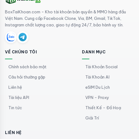
BoxTaiKhoan.com - Kho tài khoản bản quyền & MMO hàng đầu
Việt Nam. Cung cấp Facebook Clone, Via, BM, Gmail, TikTok,
Instagram chất lượng cao, giao tự động 24/7, bảo hành uy tín.
VỀ CHÚNG TÔI
DANH MỤC
Chính sách bảo mật
Tài Khoản Social
Câu hỏi thường gặp
Tài Khoản AI
Liên hệ
eSIM Du Lịch
Tài liệu API
VPN - Proxy
Tin tức
Thiết Kế - Đồ Hoạ
Giải Trí
LIÊN HỆ