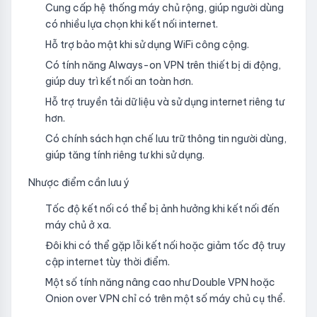
Cung cấp hệ thống máy chủ rộng, giúp người dùng
có nhiều lựa chọn khi kết nối internet.
Hỗ trợ bảo mật khi sử dụng WiFi công cộng.
Có tính năng Always-on VPN trên thiết bị di động,
giúp duy trì kết nối an toàn hơn.
Hỗ trợ truyền tải dữ liệu và sử dụng internet riêng tư
hơn.
Có chính sách hạn chế lưu trữ thông tin người dùng,
giúp tăng tính riêng tư khi sử dụng.
Nhược điểm cần lưu ý
Tốc độ kết nối có thể bị ảnh hưởng khi kết nối đến
máy chủ ở xa.
Đôi khi có thể gặp lỗi kết nối hoặc giảm tốc độ truy
cập internet tùy thời điểm.
Một số tính năng nâng cao như Double VPN hoặc
Onion over VPN chỉ có trên một số máy chủ cụ thể.