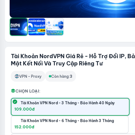
Tài Khoản NordVPN Giá Rẻ - Hỗ Trợ Đổi IP, B
Mật Kết Nối Và Truy Cập Riêng Tư
VPN - Proxy
Còn hàng:
3
CHỌN LOẠI:
Tài Khoản VPN Nord - 3 Tháng - Bảo Hành 40 Ngày
109.000đ
Tài Khoản VPN Nord - 6 Tháng - Bảo Hành 3 Tháng
152.000đ