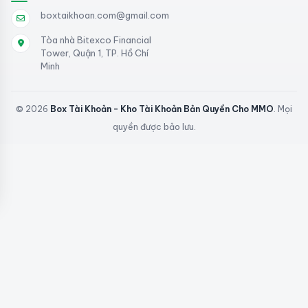
boxtaikhoan.com@gmail.com
Tòa nhà Bitexco Financial
Tower, Quận 1, TP. Hồ Chí
Minh
© 2026
Box Tài Khoản - Kho Tài Khoản Bản Quyền Cho MMO
. Mọi
quyền được bảo lưu.