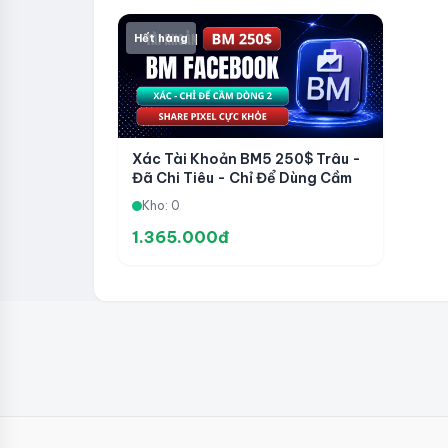
Hết hàng
Xác Tài Khoản BM5 250$ Trâu -
Đã Chi Tiêu - Chỉ Để Dùng Cầm
Dòng 2 TK Hoặc Page - Share
Kho: 0
Pixel Cực Khỏe
1.365.000đ