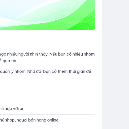
ược nhiều người nhìn thấy. Nếu bạn có nhiều nhóm
 quá tải.
c quản lý nhóm. Nhờ đó, bạn có thêm thời gian để
hù hợp với ai
hủ shop, người bán hàng online