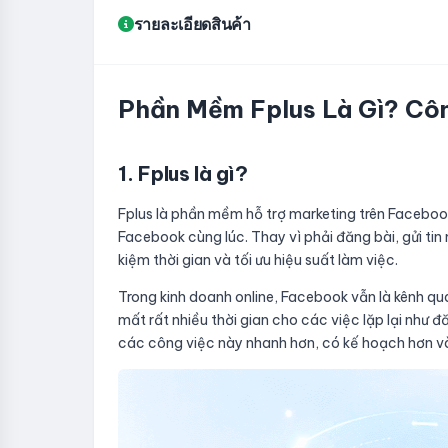
รายละเอียดสินค้า
Phần Mềm Fplus Là Gì? Côn
1. Fplus là gì?
Fplus là phần mềm hỗ trợ marketing trên Facebook
Facebook cùng lúc. Thay vì phải đăng bài, gửi ti
kiệm thời gian và tối ưu hiệu suất làm việc.
Trong kinh doanh online, Facebook vẫn là kênh qu
mất rất nhiều thời gian cho các việc lặp lại như 
các công việc này nhanh hơn, có kế hoạch hơn v