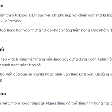
óm
óm theo từ khóa, UID hoặc tiêu chí phù hợp với chiến dịch marketing
 vụ của mình.
n tập trung hơn vào những nơi có khách hàng tiềm năng. Các nhóm í
ối
 tệp khách hàng tiềm năng nếu được xây dựng đúng cách. Fplus hỗ
àm sạch danh sách bạn bè.
i viết của bạn bè như like hoặc bình luận theo kịch bản. Khi dùng h
g.
tác
 bài viết, nhóm hoặc fanpage. Người dùng có thể dùng tính năng này 