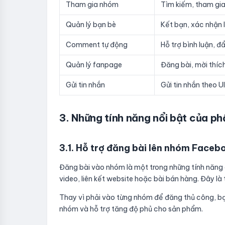
Tham gia nhóm
Tìm kiếm, tham gia
Quản lý bạn bè
Kết bạn, xác nhận 
Comment tự động
Hỗ trợ bình luận, đ
Quản lý fanpage
Đăng bài, mời thích
Gửi tin nhắn
Gửi tin nhắn theo 
3. Những tính năng nổi bật của p
3.1. Hỗ trợ đăng bài lên nhóm Faceb
Đăng bài vào nhóm là một trong những tính năng 
video, liên kết website hoặc bài bán hàng. Đây l
Thay vì phải vào từng nhóm để đăng thủ công, bạn 
nhóm và hỗ trợ tăng độ phủ cho sản phẩm.