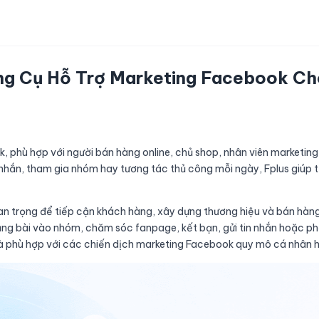
g Cụ Hỗ Trợ Marketing Facebook Cho
, phù hợp với người bán hàng online, chủ shop, nhân viên marketing
n nhắn, tham gia nhóm hay tương tác thủ công mỗi ngày, Fplus giúp t
an trọng để tiếp cận khách hàng, xây dựng thương hiệu và bán hàng
đăng bài vào nhóm, chăm sóc fanpage, kết bạn, gửi tin nhắn hoặc ph
à phù hợp với các chiến dịch marketing Facebook quy mô cá nhân 