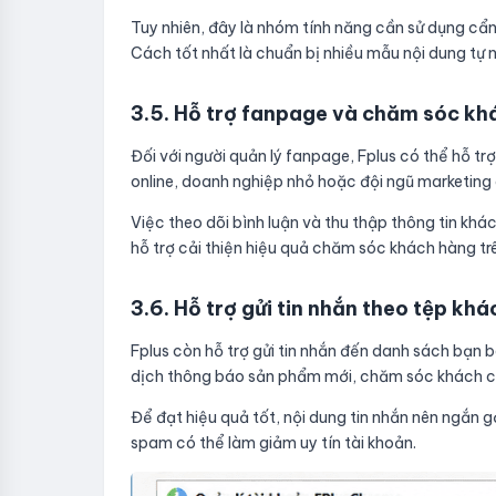
Tuy nhiên, đây là nhóm tính năng cần sử dụng cẩn
Cách tốt nhất là chuẩn bị nhiều mẫu nội dung tự n
3.5. Hỗ trợ fanpage và chăm sóc kh
Đối với người quản lý fanpage, Fplus có thể hỗ trợ
online, doanh nghiệp nhỏ hoặc đội ngũ marketing
Việc theo dõi bình luận và thu thập thông tin khá
hỗ trợ cải thiện hiệu quả chăm sóc khách hàng t
3.6. Hỗ trợ gửi tin nhắn theo tệp kh
Fplus còn hỗ trợ gửi tin nhắn đến danh sách bạn 
dịch thông báo sản phẩm mới, chăm sóc khách cũ
Để đạt hiệu quả tốt, nội dung tin nhắn nên ngắn gọn
spam có thể làm giảm uy tín tài khoản.