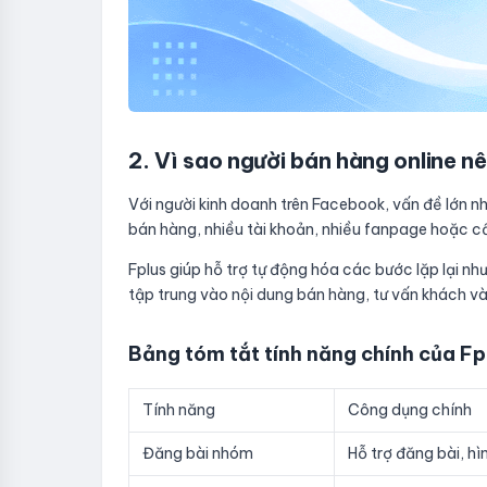
2. Vì sao người bán hàng online n
Với người kinh doanh trên Facebook, vấn đề lớn 
bán hàng, nhiều tài khoản, nhiều fanpage hoặc cầ
Fplus giúp hỗ trợ tự động hóa các bước lặp lại nh
tập trung vào nội dung bán hàng, tư vấn khách và 
Bảng tóm tắt tính năng chính của Fp
Tính năng
Công dụng chính
Đăng bài nhóm
Hỗ trợ đăng bài, hì