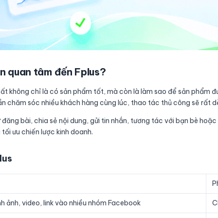
ên quan tâm đến Fplus?
nhất không chỉ là có sản phẩm tốt, mà còn là làm sao để sản phẩm đ
n chăm sóc nhiều khách hàng cùng lúc, thao tác thủ công sẽ rất dễ
ư đăng bài, chia sẻ nội dung, gửi tin nhắn, tương tác với bạn bè hoặ
tối ưu chiến lược kinh doanh.
lus
P
nh ảnh, video, link vào nhiều nhóm Facebook
C