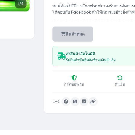
1
/4
ซอฟต์แวร์ FPlus Facebook รองรับการจัดการ
โต้ตอบกับ Facebook ทำให้เหมาะอย่างยิ่งส
สินค้าหมด
ส่งสินค้าอัตโนมัติ
รับสินค้าทันทีหลังชำระเงินสำเร็จ
การรับประกัน
คืนเงิน
แชร์: