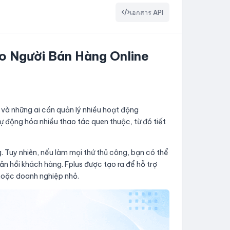
เอกสาร API
 Người Bán Hàng Online
 và những ai cần quản lý nhiều hoạt động
ự động hóa nhiều thao tác quen thuộc, từ đó tiết
. Tuy nhiên, nếu làm mọi thứ thủ công, bạn có thể
ản hồi khách hàng. Fplus được tạo ra để hỗ trợ
hoặc doanh nghiệp nhỏ.