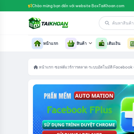
Chào mừng bạn đến với website BoxTaiKhoan.com
หน้าแรก
สินค้า
เติมเงิน
หน้าแรก
›
ซอฟต์แวร์การตลาด
›
ระบบอัตโนมัติ Facebook
›