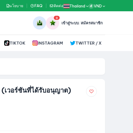
นโยบาย
FAQ
ติดต่อ
Thailand
VND
đ
0
เข้าสู่ระบบ
/
สมัครสมาชิก
TIKTOK
INSTAGRAM
TWITTER / X
เวอร์ชันที่ได้รับอนุญาต)