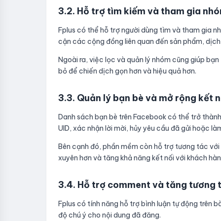
3.2. Hỗ trợ tìm kiếm và tham gia nh
Fplus có thể hỗ trợ người dùng tìm và tham gia nh
cận các cộng đồng liên quan đến sản phẩm, dịch
Ngoài ra, việc lọc và quản lý nhóm cũng giúp bạ
bỏ để chiến dịch gọn hơn và hiệu quả hơn.
3.3. Quản lý bạn bè và mở rộng kết n
Danh sách bạn bè trên Facebook có thể trở thành
UID, xác nhận lời mời, hủy yêu cầu đã gửi hoặc l
Bên cạnh đó, phần mềm còn hỗ trợ tương tác với bà
xuyên hơn và tăng khả năng kết nối với khách hàn
3.4. Hỗ trợ comment và tăng tương 
Fplus có tính năng hỗ trợ bình luận tự động trên
độ chú ý cho nội dung đã đăng.