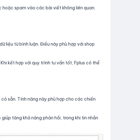
c hoặc spam vào các bài viết không liên quan.
dữ liệu từ bình luận. Điều này phù hợp với shop
hi kết hợp với quy trình tư vấn tốt, Fplus có thể
D có sẵn. Tính năng này phù hợp cho các chiến
ẽ giúp tăng khả năng phản hồi, trong khi tin nhắn