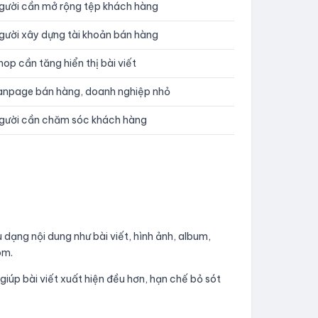
gười cần mở rộng tệp khách hàng
gười xây dựng tài khoản bán hàng
hop cần tăng hiển thị bài viết
anpage bán hàng, doanh nghiệp nhỏ
gười cần chăm sóc khách hàng
dạng nội dung như bài viết, hình ảnh, album,
óm.
giúp bài viết xuất hiện đều hơn, hạn chế bỏ sót