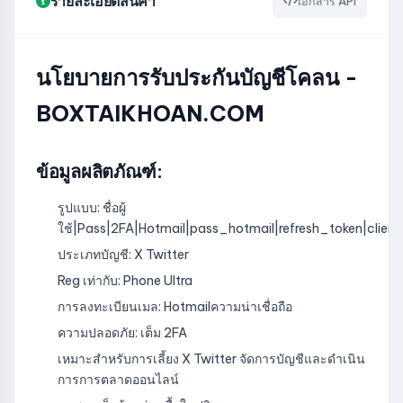
รายละเอียดสินค้า
เอกสาร API
นโยบายการรับประกันบัญชีโคลน -
BOXTAIKHOAN.COM
ข้อมูลผลิตภัณฑ์:
รูปแบบ: ชื่อผู้
ใช้|Pass|2FA|Hotmail|pass_hotmail|refresh_token|clien
ประเภทบัญชี: X Twitter
Reg เท่ากับ: Phone Ultra
การลงทะเบียนเมล: Hotmailความน่าเชื่อถือ
ความปลอดภัย: เต็ม 2FA
เหมาะสำหรับการเลี้ยง X Twitter จัดการบัญชีและดำเนิน
การการตลาดออนไลน์