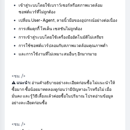
เข้าสู่ระบบโดยใช้เบราว์เซอร์หรือสภาพแวดล้อม
ซอฟต์แวร์ที่ไม่ถูกต้อง
เปลี่ยน User-Agent, ลายนิ้วมือของอุปกรณ์อย่างต่อเนื่อง
การเพิ่มคุกกี้ โทเค็น เซสชันไม่ถูกต้อง
การเข้าสู่ระบบโดยใช้เครื่องมืออัตโนมัติไม่เสถียร
การใช้ซอฟต์แวร์ปลอมกับสภาพแวดล้อมคุณภาพต่ำ
และการใช้งานที่ไม่เหมาะสมอื่นๆ อีกมากมาย
<ชม. />
⚠️ แนะนำ:
อ่านคำอธิบายอย่างละเอียดก่อนซื้อ ไม่แนะนำให้
ซื้อมาก ซื้อน้อยมาทดลองดูก่อนว่ามีปัญหาอะไรหรือไม่ เมื่อ
มั่นคง และรู้วิธีเลี้ยงแล้วค่อยซื้อในปริมาณ โปรดอ่านข้อมูล
อย่างละเอียดก่อนซื้อ
<ชม. />