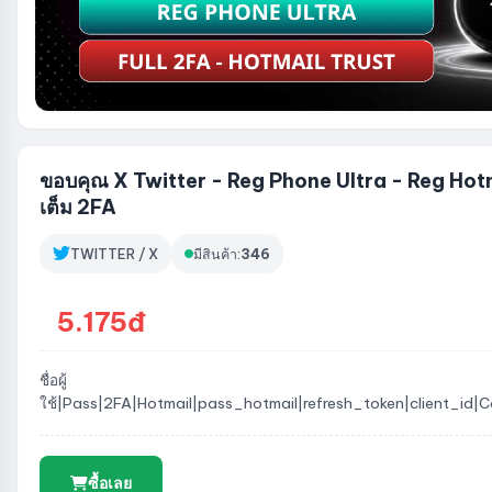
ขอบคุณ X Twitter - Reg Phone Ultra - Reg Hot
เต็ม 2FA
TWITTER / X
มีสินค้า:
346
5.175đ
ชื่อผู้
ใช้|Pass|2FA|Hotmail|pass_hotmail|refresh_token|client_id|
ซื้อเลย