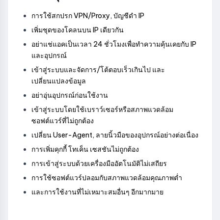
การใช้สกปรก VPN/Proxy, บัญชีดำ IP
เพิ่มชุดของโคลนบน IP เดียวกัน
อย่าแช่แอคเป็นเวลา 24 ชั่วโมงเพื่อทำความคุ้นเคยกับ IP
และอุปกรณ์
เข้าสู่ระบบและจัดการ/โต้ตอบเร็วเกินไป และ
เปลี่ยนแปลงข้อมูล
อย่าอุ่นอุปกรณ์ก่อนใช้งาน
เข้าสู่ระบบโดยใช้เบราว์เซอร์หรือสภาพแวดล้อม
ซอฟต์แวร์ที่ไม่ถูกต้อง
เปลี่ยน User-Agent, ลายนิ้วมือของอุปกรณ์อย่างต่อเนื่อง
การเพิ่มคุกกี้ โทเค็น เซสชันไม่ถูกต้อง
การเข้าสู่ระบบด้วยเครื่องมืออัตโนมัติไม่เสถียร
การใช้ซอฟต์แวร์ปลอมกับสภาพแวดล้อมคุณภาพต่ำ
และการใช้งานที่ไม่เหมาะสมอื่นๆ อีกมากมาย