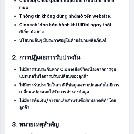
Clonebị Checkpoint hoặc die trớc thời điểm
mua.
Thông tin không đúng nhấmô tến website.
Clonechỉ đợc báo hành khi UIDbị ngay thời
điểm มัว ฮาง
นโยบายอื่นๆ มีประกาศอยู่ในคำอธิบายผลิตภัณฑ์
2. การปฏิเสธการรับประกัน
ไม่มีการรับประกันหาก Cloneเสียชีวิตเนื่องจากการจุ่ม
แบตเตอรี่หรือการปรับเปลี่ยนของลูกค้า
ไม่มีการรับประกันในกรณีที่ข้อมูลความปลอดภัยไม่มีการ
เปลี่ยนแปลงและได้รับการสำรองข้อมูล
ไม่มีการคืนเงิน/การยกเลิกสำหรับข้อผิดพลาดที่ทำโดย
ลูกค้า
3. หมายเหตุสำคัญ