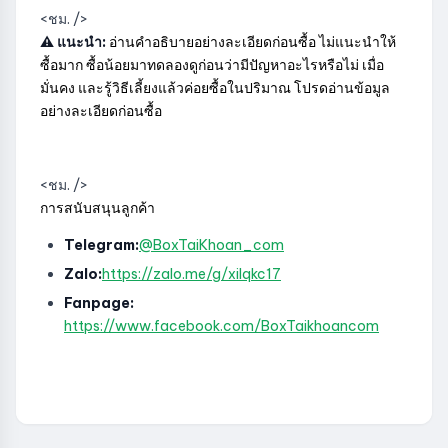
<ชม. />
⚠️ แนะนำ:
อ่านคำอธิบายอย่างละเอียดก่อนซื้อ ไม่แนะนำให้
ซื้อมาก ซื้อน้อยมาทดลองดูก่อนว่ามีปัญหาอะไรหรือไม่ เมื่อ
มั่นคง และรู้วิธีเลี้ยงแล้วค่อยซื้อในปริมาณ โปรดอ่านข้อมูล
อย่างละเอียดก่อนซื้อ
<ชม. />
การสนับสนุนลูกค้า
Telegram:
@BoxTaiKhoan_com
Zalo:
https://zalo.me/g/xilqkc17
Fanpage:
https://www.facebook.com/BoxTaikhoancom