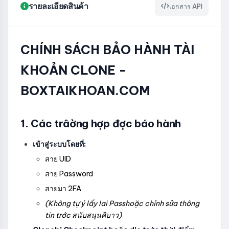
รายละเอียดสินค้า
เอกสาร API
CHÍNH SÁCH BẢO HÀNH TÀI
KHOẢN CLONE -
BOXTAIKHOAN.COM
1. Các trâờng hợp đợc báo hành
เข้าสู่ระบบโดยที่:
สาย UID
สาย Password
สายมา 2FA
(Không tự ý lấy lai Passhoặc chỉnh sửa thông
tin trớc สนับสนุนคิบาว)