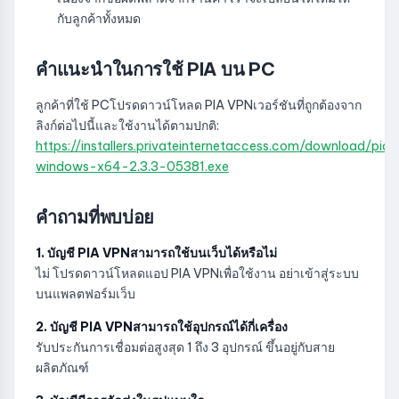
กับลูกค้าทั้งหมด
คำแนะนำในการใช้ PIA บน PC
ลูกค้าที่ใช้ PCโปรดดาวน์โหลด PIA VPNเวอร์ชันที่ถูกต้องจาก
ลิงก์ต่อไปนี้และใช้งานได้ตามปกติ:
https://installers.privateinternetaccess.com/download/pia-
windows-x64-2.3.3-05381.exe
คำถามที่พบบ่อย
1. บัญชี PIA VPNสามารถใช้บนเว็บได้หรือไม่
ไม่ โปรดดาวน์โหลดแอป PIA VPNเพื่อใช้งาน อย่าเข้าสู่ระบบ
บนแพลตฟอร์มเว็บ
2. บัญชี PIA VPNสามารถใช้อุปกรณ์ได้กี่เครื่อง
รับประกันการเชื่อมต่อสูงสุด 1 ถึง 3 อุปกรณ์ ขึ้นอยู่กับสาย
ผลิตภัณฑ์