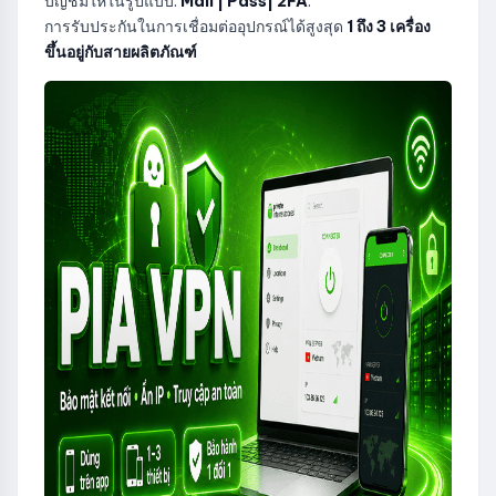
บัญชีมีให้ในรูปแบบ:
Mail | Pass| 2FA
.
การรับประกันในการเชื่อมต่ออุปกรณ์ได้สูงสุด
1 ถึง 3 เครื่อง
ขึ้นอยู่กับสายผลิตภัณฑ์