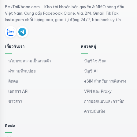
BoxTaiKhoan.com - Kho tài khoản bản quyền & MMO hàng đầu
Việt Nam. Cung cấp Facebook Clone, Via, BM, Gmail, TikTok,
Instagram chất lượng cao, giao tự động 24/7, bảo hành uy tín.
เกี่ยวกับเรา
หมวดหมู่
นโยบายความเป็นส่วนตัว
บัญชีโซเชียล
คำถามที่พบบ่อย
บัญชี AI
ติดต่อ
eSIM สำหรับการเดินทาง
เอกสาร API
VPN และ Proxy
ข่าวสาร
การออกแบบและกราฟิก
ความบันเทิง
ติดต่อ