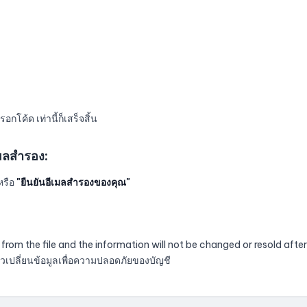
กโค้ด เท่านี้ก็เสร็จสิ้น
เมลสำรอง:
หรือ
"ยืนยันอีเมลสำรองของคุณ"
ted from the file and the information will not be changed or resold af
้วเปลี่ยนข้อมูลเพื่อความปลอดภัยของบัญชี