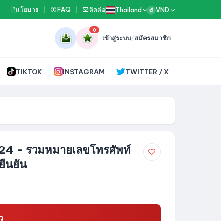
นโยบาย
FAQ
ติดต่อ
Thailand
VND
đ
0
เข้าสู่ระบบ
/
สมัครสมาชิก
TIKTOK
INSTAGRAM
TWITTER / X
24 - รวมหมายเลขโทรศัพท์
ยืนยัน
ว