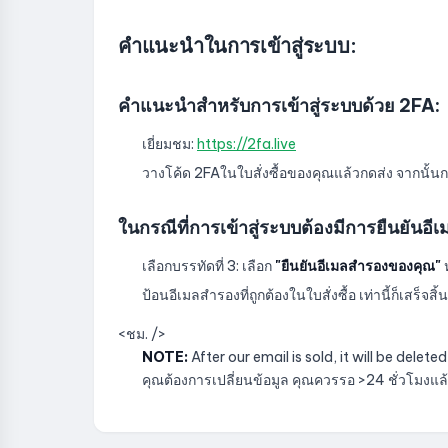
คำแนะนำในการเข้าสู่ระบบ:
คำแนะนำสำหรับการเข้าสู่ระบบด้วย 2FA:
เยี่ยมชม:
https://2fa.live
วางโค้ด 2FAในใบสั่งซื้อของคุณแล้วกดส่ง จากนั้นกรอ
ในกรณีที่การเข้าสู่ระบบต้องมีการยืนยันอี
เลือกบรรทัดที่ 3: เลือก
"ยืนยันอีเมลสำรองของคุณ"
ป้อนอีเมลสำรองที่ถูกต้องในใบสั่งซื้อ เท่านี้ก็เสร็จสิ้น
<ชม. />
NOTE:
After our email is sold, it will be dele
คุณต้องการเปลี่ยนข้อมูล คุณควรรอ >24 ชั่วโมงแล