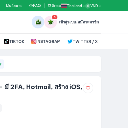
นโยบาย
FAQ
ติดต่อ
Thailand
VND
đ
0
เข้าสู่ระบบ
/
สมัครสมาชิก
TIKTOK
INSTAGRAM
TWITTER / X
r
มี 2FA, Hotmail, สร้าง iOS,