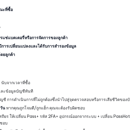
ที่ซื้อ
น
ารแช่แบตเตอรี่หรือการจัดการของลูกค้า
่มีการเปลี่ยนแปลงและได้รับการสำรองข้อมูล
ดยลูกค้า
h
นับจากเวลาที่ซื้อ
ะข้อมูลบัญชีทันที
ี การดำเนินการที่ไม่ถูกต้องซึ่งนำไปสู่จุดตรวจสอบหรือการเสียชีวิตของบ
วัน
หากคุณถูกโจมตี/ถูกแฮ็ก คุณจะต้องรับผิดชอบ
ถียร ให้เปลี่ยน Pass+ รหัส 2FA+ อุปกรณ์ออกจากระบบ + เปลี่ยน PassHot
ดชอบ