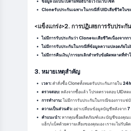
ข้อมูลไม่เป็นไปตามที่อธิบายไว้ในเว็บไซต์
Cloneรับประกันเฉพาะในกรณีที่ UIDเสียชีวิตในขณะ
<แข็งแกร่ง>2. การปฏิเสธการรับประกั
ไม่มีการรับประกันว่า Cloneจะเสียชีวิตเนื่องจากก
ไม่มีการรับประกันในกรณีที่ข้อมูลความปลอดภัยไม
ไม่มีการคืนเงิน/การยกเลิกสำหรับข้อผิดพลาดที่ทำโ
3. หมายเหตุสำคัญ
เวลา:
คำสั่งซื้อ Cloneทั้งหมดรับประกันภายใน
24
ตรวจสอบ:
หลังจากซื้อแล้ว โปรดตรวจสอบ UIDสดแล
การทำงาน:
ไม่มีการรับประกันในกรณีของการแช่บัญช
ความเป็นส่วนตัว:
อย่าเปลี่ยนข้อมูลบัญชีหลังจาก
7 
คำแนะนำ:
หากคุณซื้อผลิตภัณฑ์และบัญชีของคุณเส
แฮ็ก/แบ็คด้วยความเสี่ยงของคุณเอง เราจะไม่รับผิ