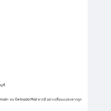
ัญชี
mail+ ลบ Getnada Mail หากมี อย่าเปลี่ยนแปลงหากถูก