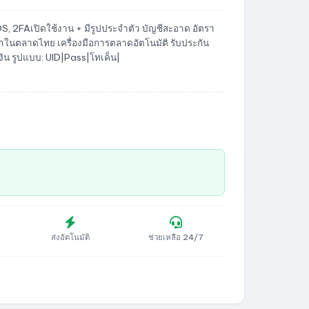
, 2FAเปิดใช้งาน + มีรูปประจำตัว บัญชีสะอาด อัตรา
ในตลาดไทย เครื่องมือการตลาดอัตโนมัติ รับประกัน
เงิน รูปแบบ: UID|Pass|โทเค็น|
ส่งอัตโนมัติ
ช่วยเหลือ 24/7