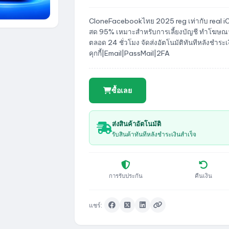
CloneFacebookไทย 2025 reg เท่ากับ real iOS
สด 95% เหมาะสำหรับการเลี้ยงบัญชี ทำโฆษณา
ตลอด 24 ชั่วโมง จัดส่งอัตโนมัติทันทีหลังชำระ
คุกกี้|Email|PassMail|2FA
ซื้อเลย
ส่งสินค้าอัตโนมัติ
รับสินค้าทันทีหลังชำระเงินสำเร็จ
การรับประกัน
คืนเงิน
แชร์: