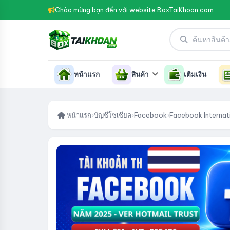
Chào mừng bạn đến với website BoxTaiKhoan.com
หน้าแรก
สินค้า
เติมเงิน
หน้าแรก
›
บัญชีโซเชียล
›
Facebook
›
Facebook Internat