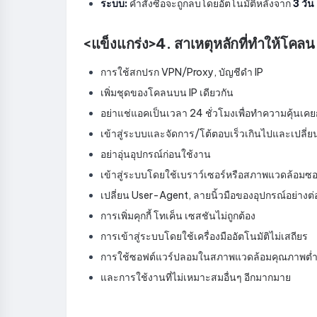
ระบบ:
คำสั่งซื้อจะถูกลบโดยอัตโนมัติหลังจาก
3 วัน
<แข็งแกร่ง>4. สาเหตุหลักที่ทำให้โคลน 
การใช้สกปรก VPN/Proxy, บัญชีดำ IP
เพิ่มชุดของโคลนบน IP เดียวกัน
อย่าแช่แอคเป็นเวลา 24 ชั่วโมงเพื่อทำความคุ้นเคย
เข้าสู่ระบบและจัดการ/โต้ตอบเร็วเกินไปและเปลี่
อย่าอุ่นอุปกรณ์ก่อนใช้งาน
เข้าสู่ระบบโดยใช้เบราว์เซอร์หรือสภาพแวดล้อมซอฟต
เปลี่ยน User-Agent, ลายนิ้วมือของอุปกรณ์อย่างต่อ
การเพิ่มคุกกี้ โทเค็น เซสชันไม่ถูกต้อง
การเข้าสู่ระบบโดยใช้เครื่องมืออัตโนมัติไม่เสถียร
การใช้ซอฟต์แวร์ปลอมในสภาพแวดล้อมคุณภาพต่
และการใช้งานที่ไม่เหมาะสมอื่นๆ อีกมากมาย