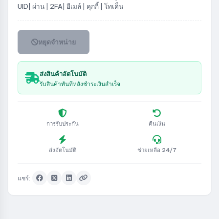
UID| ผ่าน | 2FA| อีเมล์ | คุกกี้ | โทเค็น
หยุดจำหน่าย
ส่งสินค้าอัตโนมัติ
รับสินค้าทันทีหลังชำระเงินสำเร็จ
การรับประกัน
คืนเงิน
ส่งอัตโนมัติ
ช่วยเหลือ 24/7
แชร์: