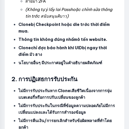
สายมา 2FA
(Không tự ý lấy lai Passhoặc chỉnh sửa thông
tin trớc สนับสนุนคิบาว)
Clonebị Checkpoint hoặc die trớc thời điểm
mua.
Thông tin không đúng nhấmô tến website.
Clonechỉ đợc báo hành khi UIDbị ngay thời
điểm มัว ฮาง
นโยบายอื่นๆ มีประกาศอยู่ในคำอธิบายผลิตภัณฑ์
2. การปฏิเสธการรับประกัน
ไม่มีการรับประกันหาก Cloneเสียชีวิตเนื่องจากการจุ่ม
แบตเตอรี่หรือการปรับเปลี่ยนของลูกค้า
ไม่มีการรับประกันในกรณีที่ข้อมูลความปลอดภัยไม่มีการ
เปลี่ยนแปลงและได้รับการสำรองข้อมูล
ไม่มีการคืนเงิน/การยกเลิกสำหรับข้อผิดพลาดที่ทำโดย
ลูกค้า