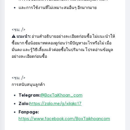
และการใช้งานที่ไม่เหมาะสมอื่นๆ อีกมากมาย
<ชม. />
⚠️ แนะนำ:
อ่านคำอธิบายอย่างละเอียดก่อนซื้อ ไม่แนะนำให้
ซื้อมาก ซื้อน้อยมาทดลองดูก่อนว่ามีปัญหาอะไรหรือไม่ เมื่อ
มั่นคง และรู้วิธีเลี้ยงแล้วค่อยซื้อในปริมาณ โปรดอ่านข้อมูล
อย่างละเอียดก่อนซื้อ
<ชม. />
การสนับสนุนลูกค้า
Telegram:
@BoxTaiKhoan_com
Zalo:
https://zalo.me/g/xilqkc17
Fanpage:
https://www.facebook.com/BoxTaikhoancom