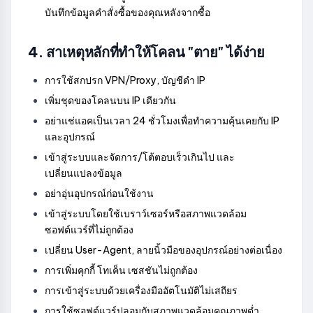
บันทึกข้อมูลคำสั่งซื้อของคุณหลังจากซื้อ
4. สาเหตุหลักที่ทำให้โคลน "ตาย" ได้ง่าย
การใช้สกปรก VPN/Proxy, บัญชีดำ IP
เพิ่มชุดของโคลนบน IP เดียวกัน
อย่าแช่แอคเป็นเวลา 24 ชั่วโมงเพื่อทำความคุ้นเคยกับ IP
และอุปกรณ์
เข้าสู่ระบบและจัดการ/โต้ตอบเร็วเกินไป และ
เปลี่ยนแปลงข้อมูล
อย่าอุ่นอุปกรณ์ก่อนใช้งาน
เข้าสู่ระบบโดยใช้เบราว์เซอร์หรือสภาพแวดล้อม
ซอฟต์แวร์ที่ไม่ถูกต้อง
เปลี่ยน User-Agent, ลายนิ้วมือของอุปกรณ์อย่างต่อเนื่อง
การเพิ่มคุกกี้ โทเค็น เซสชันไม่ถูกต้อง
การเข้าสู่ระบบด้วยเครื่องมืออัตโนมัติไม่เสถียร
การใช้ซอฟต์แวร์ปลอมกับสภาพแวดล้อมคุณภาพต่ำ