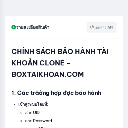
รายละเอียดสินค้า
เอกสาร API
CHÍNH SÁCH BẢO HÀNH TÀI
KHOẢN CLONE -
BOXTAIKHOAN.COM
1. Các trâờng hợp đợc báo hành
เข้าสู่ระบบโดยที่:
สาย UID
สาย Password