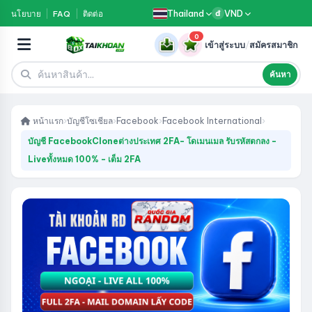
Thailand
VND
นโยบาย
FAQ
ติดต่อ
đ
0
เข้าสู่ระบบ
/
สมัครสมาชิก
ค้นหา
หน้าแรก
›
บัญชีโซเชียล
›
Facebook
›
Facebook International
›
บัญชี FacebookCloneต่างประเทศ 2FA- โดเมนเมล รับรหัสตกลง -
Liveทั้งหมด 100% - เต็ม 2FA