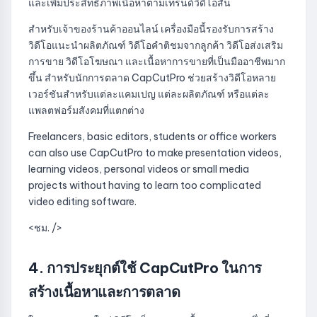
และเพิ่มประสิทธิภาพเนื้อหาตามเทรนด์วิดีโอสั้น
สำหรับเจ้าของร้านค้าออนไลน์ เครื่องมือนี้รองรับการสร้าง
วิดีโอแนะนำผลิตภัณฑ์ วิดีโอคำติชมจากลูกค้า วิดีโอส่งเสริม
การขาย วิดีโอโฆษณา และเนื้อหาการขายที่เป็นมืออาชีพมาก
ขึ้น สำหรับนักการตลาด CapCutPro ช่วยสร้างวิดีโอหลาย
เวอร์ชันสำหรับแต่ละแคมเปญ แต่ละผลิตภัณฑ์ หรือแต่ละ
แพลตฟอร์มสังคมที่แตกต่าง
Freelancers, basic editors, students or office workers
can also use CapCutPro to make presentation videos,
learning videos, personal videos or small media
projects without having to learn too complicated
video editing software.
<ชม. />
4. การประยุกต์ใช้ CapCutPro ในการ
สร้างเนื้อหาและการตลาด