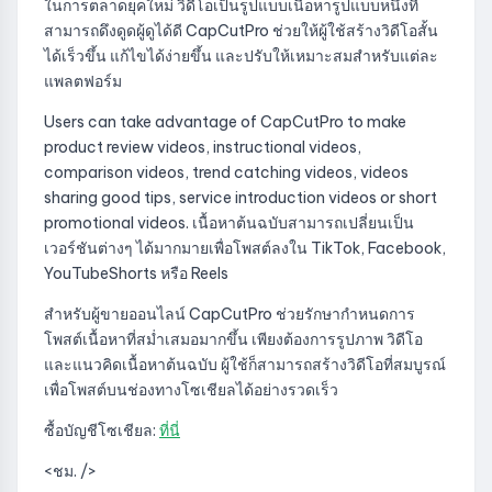
ในการตลาดยุคใหม่ วิดีโอเป็นรูปแบบเนื้อหารูปแบบหนึ่งที่
สามารถดึงดูดผู้ดูได้ดี CapCutPro ช่วยให้ผู้ใช้สร้างวิดีโอสั้น
ได้เร็วขึ้น แก้ไขได้ง่ายขึ้น และปรับให้เหมาะสมสำหรับแต่ละ
แพลตฟอร์ม
Users can take advantage of CapCutPro to make
product review videos, instructional videos,
comparison videos, trend catching videos, videos
sharing good tips, service introduction videos or short
promotional videos. เนื้อหาต้นฉบับสามารถเปลี่ยนเป็น
เวอร์ชันต่างๆ ได้มากมายเพื่อโพสต์ลงใน TikTok, Facebook,
YouTubeShorts หรือ Reels
สำหรับผู้ขายออนไลน์ CapCutPro ช่วยรักษากำหนดการ
โพสต์เนื้อหาที่สม่ำเสมอมากขึ้น เพียงต้องการรูปภาพ วิดีโอ
และแนวคิดเนื้อหาต้นฉบับ ผู้ใช้ก็สามารถสร้างวิดีโอที่สมบูรณ์
เพื่อโพสต์บนช่องทางโซเชียลได้อย่างรวดเร็ว
ซื้อบัญชีโซเชียล:
ที่นี่
<ชม. />