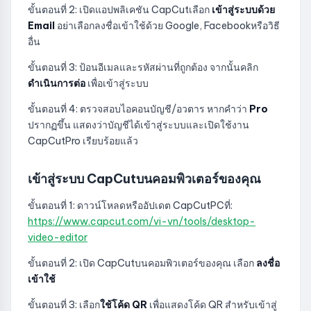
ขั้นตอนที่ 2: เปิดแอปพลิเคชัน CapCutเลือก
เข้าสู่ระบบด้วย
Email
อย่าเลือกลงชื่อเข้าใช้ด้วย Google, Facebookหรือวิธี
อื่น
ขั้นตอนที่ 3: ป้อนอีเมลและรหัสผ่านที่ถูกต้อง จากนั้นคลิก
ดำเนินการต่อ
เพื่อเข้าสู่ระบบ
ขั้นตอนที่ 4: ตรวจสอบไอคอนบัญชี/อวตาร หากคำว่า
Pro
ปรากฏขึ้น แสดงว่าบัญชีได้เข้าสู่ระบบและเปิดใช้งาน
CapCutPro เรียบร้อยแล้ว
เข้าสู่ระบบ CapCutบนคอมพิวเตอร์ของคุณ
ขั้นตอนที่ 1: ดาวน์โหลดหรืออัปเดต CapCutPCที่:
https://www.capcut.com/vi-vn/tools/desktop-
video-editor
ขั้นตอนที่ 2: เปิด CapCutบนคอมพิวเตอร์ของคุณ เลือก
ลงชื่อ
เข้าใช้
ขั้นตอนที่ 3: เลือก
ใช้โค้ด QR
เพื่อแสดงโค้ด QR สำหรับเข้าสู่