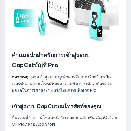
คำแนะนำสำหรับการเข้าสู่ระบบ
CapCutบัญชี Pro
หมายเหตุ:
ก่อนเข้าสู่ระบบ ลูกค้าควรอัปเดต CapCutเป็น
เวอร์ชันล่าสุดบนโทรศัพท์และคอมพิวเตอร์เพื่อจำกัดข้อผิด
พลาดในการเข้าสู่ระบบหรือไม่แสดงแพ็คเกจ Pro
เข้าสู่ระบบ CapCutบนโทรศัพท์ของคุณ
ขั้นตอนที่ 1: ดาวน์โหลดหรืออัปเดตแอปพลิเคชัน CapCutจาก
CH Play หรือ App Store