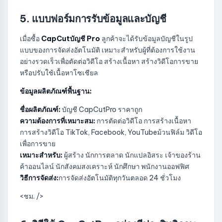
5. แบบฟอร์มการรับข้อมูลและบัญชี
เมื่อซื้อ
CapCutบัญชี Pro
ลูกค้าจะได้รับข้อมูลบัญชีในรูป
แบบของการจัดส่งอัตโนมัติ เหมาะสำหรับผู้ที่ต้องการใช้งาน
อย่างรวดเร็วเพื่อตัดต่อวิดีโอ สร้างเนื้อหา สร้างวิดีโอการขาย
หรือปรับใช้เนื้อหาโซเชียล
ข้อมูลผลิตภัณฑ์พื้นฐาน:
ชื่อผลิตภัณฑ์:
บัญชี CapCutPro ราคาถูก
ความต้องการที่เหมาะสม:
การตัดต่อวิดีโอ การสร้างเนื้อหา
การสร้างวิดีโอ TikTok, Facebook, YouTubeม้วนฟิล์ม วิดีโอ
เพื่อการขาย
เหมาะสำหรับ:
ผู้สร้าง นักการตลาด นักแปลอิสระ เจ้าของร้าน
ค้าออนไลน์ นักสังคมสงเคราะห์ นักศึกษา พนักงานออฟฟิศ
วิธีการจัดส่ง:
การจัดส่งอัตโนมัติทุกวันตลอด 24 ชั่วโมง
<ชม. />