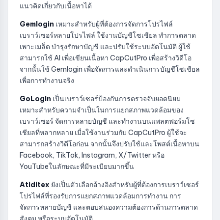
แนวคิดเกี่ยวกับเนื้อหาได้
Gemlogin
เหมาะสำหรับผู้ที่ต้องการจัดการโปรไฟล์
เบราว์เซอร์หลายโปรไฟล์ ใช้งานบัญชีโซเชียล ทำการตลาด
เพาะเมล็ด บำรุงรักษาบัญชี และปรับใช้ระบบอัตโนมัติ ผู้ใช้
สามารถใช้ AI เพื่อเขียนเนื้อหา CapCutPro เพื่อสร้างวิดีโอ
จากนั้นใช้ Gemlogin เพื่อจัดการและดำเนินการบัญชีโซเชียล
เพื่อการทำงานจริง
GoLogin
เป็นเบราว์เซอร์ป้องกันการตรวจจับยอดนิยม
เหมาะสำหรับความจำเป็นในการแยกสภาพแวดล้อมของ
เบราว์เซอร์ จัดการหลายบัญชี และทำงานบนแพลตฟอร์มโซ
เชียลที่หลากหลาย เมื่อใช้งานร่วมกับ CapCutPro ผู้ใช้จะ
สามารถสร้างวิดีโอก่อน จากนั้นจึงปรับใช้และโพสต์เนื้อหาบน
Facebook, TikTok, Instagram, X/Twitter หรือ
YouTubeในลักษณะที่มีระเบียบมากขึ้น
Atiditex
ยังเป็นตัวเลือกอ้างอิงสำหรับผู้ที่ต้องการเบราว์เซอร์
โปรไฟล์ที่รองรับการแยกสภาพแวดล้อมการทำงาน การ
จัดการหลายบัญชี และตอบสนองความต้องการด้านการตลาด
สังคม หรือระบบอัตโนมัติ