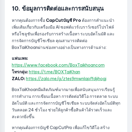
10. ข้อมูลการติดต่อและการสนับสนุน
หากคุณต้องการซื้อ
CapCutบัญชี Pro
ต้องการคำแนะนำ
เพิ่มเติมเกี่ยวกับเครื่องมือ AI ซอฟต์แวร์เบราว์เซอร์โปรไฟล์
หรือโซลูชันเพื่อรองรับการสร้างเนื้อหา ระบบอัตโนมัติ และ
การจัดการบัญชีโซเชียล คุณสามารถติดต่อ
BoxTaiKhoanผ่านช่องทางอย่างเป็นทางการด้านล่าง:
แฟนเพจ:
https://www.facebook.com/BoxTaikhoancom
โทรกลุ่ม:
https://t.me/BOXTaiKhan
ZALO:
https://zalo.me/g/ztes9mwnlapffdjihogj
BoxTaiKhoanมีผลิตภัณฑ์มากมายเพื่อสนับสนุนการเรียนรู้
การทำงาน การเขียนเนื้อหา การตัดต่อวิดีโอ การตลาด ระบบ
อัตโนมัติ และการจัดการบัญชีโซเชียล ระบบจัดส่งอัตโนมัติทุก
วันตลอด 24 ชั่วโมง ช่วยให้ลูกค้าซื้อสินค้าได้รวดเร็วและ
สะดวกยิ่งขึ้น
หากคุณต้องการบัญชี CapCutPro เพื่อแก้ไขวิดีโอ สร้าง