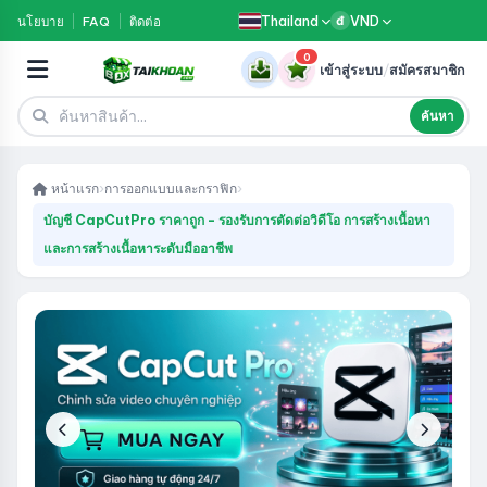
Thailand
VND
นโยบาย
FAQ
ติดต่อ
đ
0
เข้าสู่ระบบ
/
สมัครสมาชิก
ค้นหา
หน้าแรก
›
การออกแบบและกราฟิก
›
บัญชี CapCutPro ราคาถูก - รองรับการตัดต่อวิดีโอ การสร้างเนื้อหา
และการสร้างเนื้อหาระดับมืออาชีพ