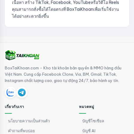
เนื้อหา สร้าง TikTok, Facebook, YouTubeหรือวิดีโอ Reels
คุณสามารถสั่งซื้อได้โดยตรงที่ BoxTaiKhoanเพื่อเริ่มใช้งาน
ได้อย่างสะดวกยิ่งขึ้น
BoxTaiKhoan.com - Kho tài khoản bản quyền & MMO hàng đầu
Việt Nam. Cung cấp Facebook Clone, Via, BM, Gmail, TikTok,
Instagram chất lượng cao, giao tự động 24/7, bảo hành uy tín.
เกี่ยวกับเรา
หมวดหมู่
นโยบายความเป็นส่วนตัว
บัญชีโซเชียล
คำถามที่พบบ่อย
บัญชี AI