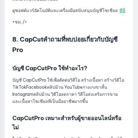
ดูซอฟต์แวร์อัตโนมัติและเครื่องมือสนับสนุนบัญชีโซเชียล:
ที่นี่
<ชม. />
8. CapCutคำถามที่พบบ่อยเกี่ยวกับบัญชี
Pro
บัญชี CapCutPro ใช้ทำอะไร?
บัญชี CapCutPro ใช้เพื่อตัดต่อวิดีโอ สร้างเนื้อหา สร้างวิดีโอ
TikTokFacebookคลิปม้วน YouTubeกางเกงขาสั้น
Instagramคลิปม้วน วิดีโอลดราคา วิดีโอส่งเสริมการขาย
และเนื้อหาโซเชียลที่เป็นมืออาชีพมากขึ้น
CapCutPro เหมาะสำหรับผู้ขายออนไลน์หรือ
ไม่