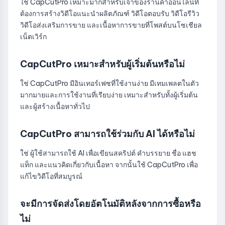
ใช่ CapCutPro เหมาะมากสำหรับเจ้าของร้านค้าออนไลน์ที่
ต้องการสร้างวิดีโอแนะนำผลิตภัณฑ์ วิดีโอตอบรับ วิดีโอรีวิว
วิดีโอส่งเสริมการขาย และเนื้อหาการขายที่โพสต์บนโซเชียล
เน็ตเวิร์ก
CapCutPro เหมาะสำหรับผู้เริ่มต้นหรือไม่
ใช่ CapCutPro มีอินเทอร์เฟซที่ใช้งานง่าย มีเทมเพลตในตัว
มากมายและการใช้งานที่เรียบง่าย เหมาะสำหรับทั้งผู้เริ่มต้น
และผู้สร้างเนื้อหาทั่วไป
CapCutPro สามารถใช้ร่วมกับ AI ได้หรือไม่
ใช่ ผู้ใช้สามารถใช้ AI เพื่อเขียนสคริปต์ คำบรรยาย ชื่อ แฮช
แท็ก และแนวคิดเกี่ยวกับเนื้อหา จากนั้นใช้ CapCutPro เพื่อ
แก้ไขวิดีโอที่สมบูรณ์
จะมีการจัดส่งโดยอัตโนมัติหลังจากการซื้อหรือ
ไม่