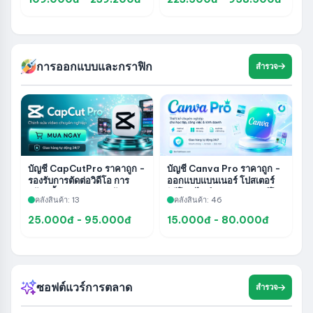
การออกแบบและกราฟิก
สำรวจ
บัญชี CapCutPro ราคาถูก -
บัญชี Canva Pro ราคาถูก -
รองรับการตัดต่อวิดีโอ การ
ออกแบบแบนเนอร์ โปสเตอร์
สร้างเนื้อหา และการสร้าง
วิดีโอ สไลด์ และคอนเทนต์โซ
คลังสินค้า: 13
คลังสินค้า: 46
เนื้อหาระดับมืออาชีพ
เชียลอย่างมืออาชีพ
25.000đ - 95.000đ
15.000đ - 80.000đ
ซอฟต์แวร์การตลาด
สำรวจ