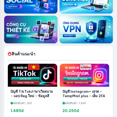
สินค้าแนะนำ
บัญชี TikTokภาษาเวียดนาม
บัญชี Instagram+ เธรด -
- แอป Reg ใหม่ - ข้อมูลสี
TempMail.plus - เต็ม 2FA
ขาว
คลังสินค้า: 301
คลังสินค้า: 1.641
1.485đ
20.250đ