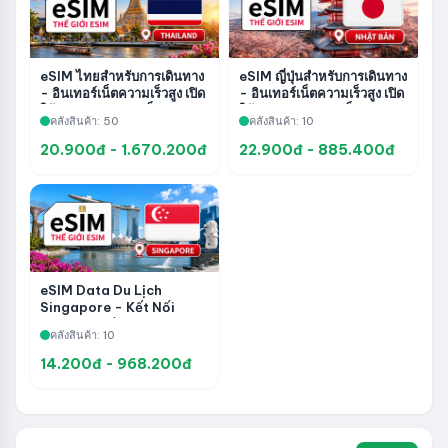
eSIM ไทยสำหรับการเดินทาง
eSIM ญี่ปุ่นสำหรับการเดินทาง
- อินเทอร์เน็ตความเร็วสูง เปิด
- อินเทอร์เน็ตความเร็วสูง เปิด
ใช้งานง่ายและรวดเร็ว
ใช้งานง่ายและรวดเร็ว
คลังสินค้า: 50
คลังสินค้า: 10
20.900đ - 1.670.200đ
22.900đ - 885.400đ
eSIM Data Du Lịch
Singapore - Kết Nối
Internet Tốc Độ Cao,
คลังสินค้า: 10
Kích Hoạt Nhanh Và Tiện
Lợi
14.200đ - 968.200đ