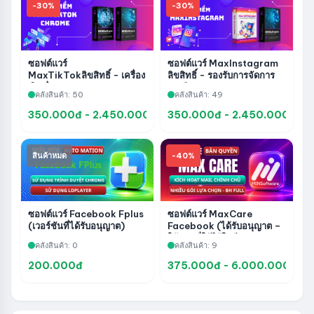
-30%
-30%
ซอฟต์แวร์
ซอฟต์แวร์ MaxInstagram
MaxTikTokลิขสิทธิ์ - เครื่อง
ลิขสิทธิ์ - รองรับการจัดการ
มือเพื่อสนับสนุนการจัดการ
บัญชี การดูแล และระบบ
คลังสินค้า: 50
คลังสินค้า: 49
บัญชี การดูแล และระบบ
อัตโนมัติ Instagram
อัตโนมัติ TikTok
350.000đ - 2.450.000đ
350.000đ - 2.450.000đ
สินค้าหมด
-40%
ซอฟต์แวร์ Facebook Fplus
ซอฟต์แวร์ MaxCare
(เวอร์ชันที่ได้รับอนุญาต)
Facebook (ได้รับอนุญาต –
ใช้รหัสที่ให้ไว้ในอีเมลอย่าง
คลังสินค้า: 0
คลังสินค้า: 9
เป็นทางการ)
200.000đ
375.000đ - 6.000.000đ