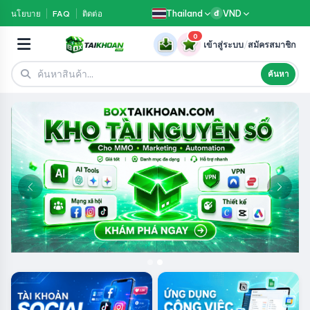
Thailand
VND
นโยบาย
FAQ
ติดต่อ
đ
0
เข้าสู่ระบบ
/
สมัครสมาชิก
ค้นหา