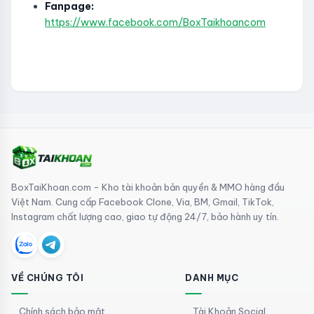
Fanpage:
https://www.facebook.com/BoxTaikhoancom
BoxTaiKhoan.com - Kho tài khoản bản quyền & MMO hàng đầu
Việt Nam. Cung cấp Facebook Clone, Via, BM, Gmail, TikTok,
Instagram chất lượng cao, giao tự động 24/7, bảo hành uy tín.
VỀ CHÚNG TÔI
DANH MỤC
Chính sách bảo mật
Tài Khoản Social