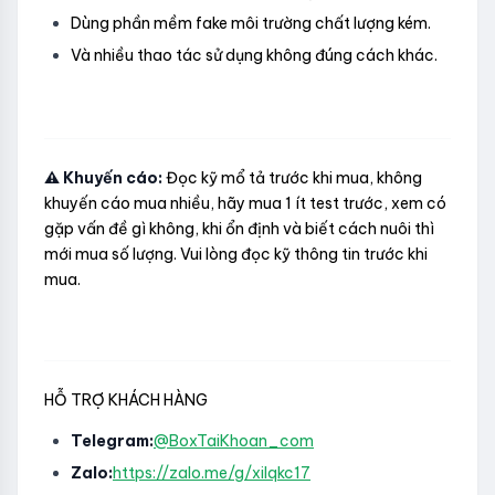
Dùng phần mềm fake môi trường chất lượng kém.
Và nhiều thao tác sử dụng không đúng cách khác.
⚠️ Khuyến cáo:
Đọc kỹ mổ tả trước khi mua, không
khuyến cáo mua nhiều, hãy mua 1 ít test trước, xem có
gặp vấn đề gì không, khi ổn định và biết cách nuôi thì
mới mua số lượng. Vui lòng đọc kỹ thông tin trước khi
mua.
HỖ TRỢ KHÁCH HÀNG
Telegram:
@BoxTaiKhoan_com
Zalo:
https://zalo.me/g/xilqkc17