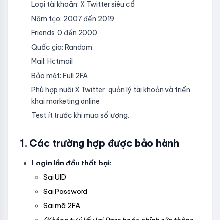
Loại tài khoản: X Twitter siêu cổ
Năm tạo: 2007 đến 2019
Friends: 0 đến 2000
Quốc gia: Random
Mail: Hotmail
Bảo mật: Full 2FA
Phù hợp nuôi X Twitter, quản lý tài khoản và triển
khai marketing online
Test ít trước khi mua số lượng.
1. Các trường hợp được bảo hành
Login lần đầu thất bại:
Sai UID
Sai Password
Sai mã 2FA