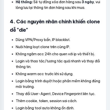
Hệ thống:
Sẽ tự động xóa đơn hàng sau
3 ngày
, vui
lòng lưu lại thông tin đơn hàng sau khi mua.
4. Các nguyên nhân chính khiến clone
dễ "die"
Dùng VPN/Proxy bẩn, IP blacklist.
Nuôi hàng loạt clone trên cùng IP.
Không ngâm acc 24h cho quen với ip và thiết bị.
Login và thao tác/tương tác quá nhanh và thay đổi
thông tin.
Không warm acc trước khi sử dụng.
Login bằng trình duyệt hoặc phần mềm không đúng
môi trường.
Thay đổi User-Agent, Device Fingerprint liên tục.
Thêm cookie, token, session sai cách.
Login bằng tool auto không ổn định.