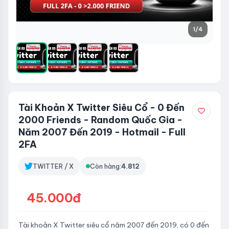
1
/4
Tài Khoản X Twitter Siêu Cổ - 0 Đến
2000 Friends - Random Quốc Gia -
Năm 2007 Đến 2019 - Hotmail - Full
2FA
TWITTER / X
Còn hàng:
4.812
45.000đ
Tài khoản X Twitter siêu cổ năm 2007 đến 2019, có 0 đến